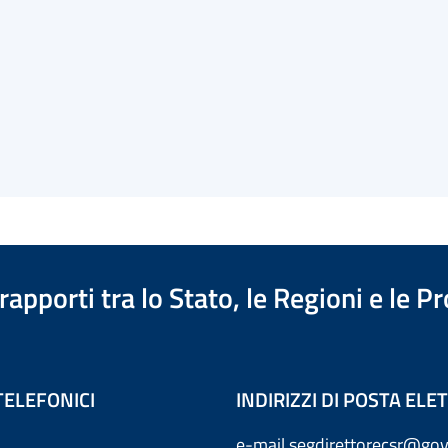
apporti tra lo Stato, le Regioni e le 
TELEFONICI
INDIRIZZI DI POSTA EL
e-mail
segdirettorecsr@gov