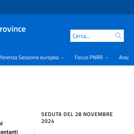
Province
Cerca
ferenza Sessione europea
Focus PNRR
Area r
SEDUTA DEL 28 NOVEMBRE
2024
el
sentanti