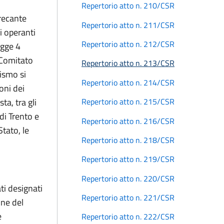
Repertorio atto n. 210/CSR
 recante
Repertorio atto n. 211/CSR
i operanti
Repertorio atto n. 212/CSR
egge 4
l Comitato
Repertorio atto n. 213/CSR
nismo si
Repertorio atto n. 214/CSR
ioni dei
a, tra gli
Repertorio atto n. 215/CSR
di Trento e
Repertorio atto n. 216/CSR
tato, le
Repertorio atto n. 218/CSR
Repertorio atto n. 219/CSR
Repertorio atto n. 220/CSR
ti designati
Repertorio atto n. 221/CSR
one del
e
Repertorio atto n. 222/CSR