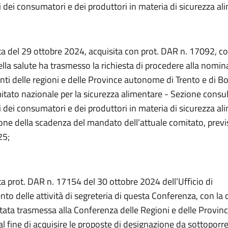
 dei consumatori e dei produttori in materia di sicurezza al
a del 29 ottobre 2024, acquisita con prot. DAR n. 17092, con
lla salute ha trasmesso la richiesta di procedere alla nomin
ti delle regioni e delle Province autonome di Trento e di B
tato nazionale per la sicurezza alimentare - Sezione consul
 dei consumatori e dei produttori in materia di sicurezza ali
ne della scadenza del mandato dell’attuale comitato, previs
25;
a prot. DAR n. 17154 del 30 ottobre 2024 dell’Ufficio di
o delle attività di segreteria di questa Conferenza, con la 
stata trasmessa alla Conferenza delle Regioni e delle Provin
 fine di acquisire le proposte di designazione da sottoporr