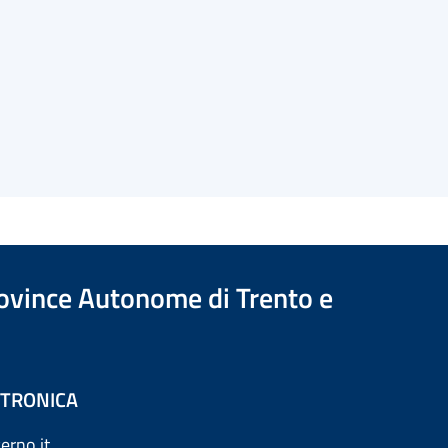
Province Autonome di Trento e
ETTRONICA
erno.it