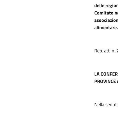
delle regio
Comitato na
associazion
alimentare
Rep. atti n
LA CONFER
PROVINCE 
Nella sedut