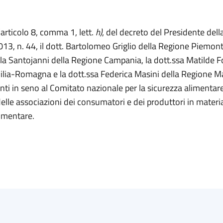
l’articolo 8, comma 1, lett.
h)
, del decreto del Presidente del
3, n. 44, il dott. Bartolomeo Griglio della Regione Piemont
la Santojanni della Regione Campania, la dott.ssa Matilde Fo
lia-Romagna e la dott.ssa Federica Masini della Regione Ma
nti in seno al Comitato nazionale per la sicurezza alimentar
elle associazioni dei consumatori e dei produttori in materia
limentare.