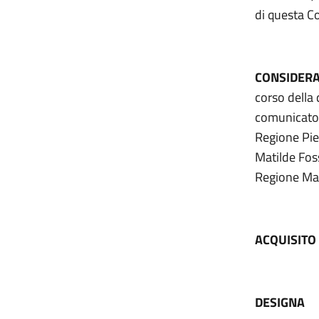
di questa C
CONSIDERA
corso della
comunicato i
Regione Pie
Matilde Fos
Regione Mar
ACQUISITO
DESIGNA