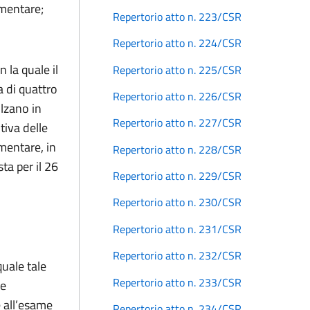
imentare;
Repertorio atto n. 223/CSR
Repertorio atto n. 224/CSR
 la quale il
Repertorio atto n. 225/CSR
a di quattro
Repertorio atto n. 226/CSR
olzano in
Repertorio atto n. 227/CSR
tiva delle
mentare, in
Repertorio atto n. 228/CSR
ta per il 26
Repertorio atto n. 229/CSR
Repertorio atto n. 230/CSR
Repertorio atto n. 231/CSR
Repertorio atto n. 232/CSR
quale tale
Repertorio atto n. 233/CSR
ce
e all’esame
Repertorio atto n. 234/CSR