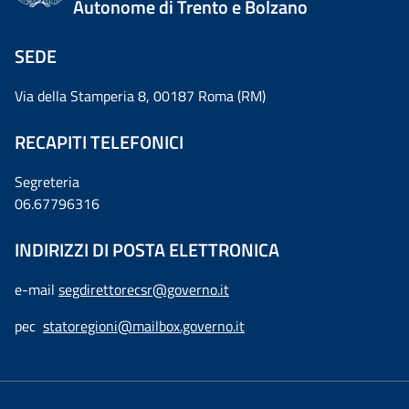
Autonome di Trento e Bolzano
SEDE
Via della Stamperia 8, 00187 Roma (RM)
RECAPITI TELEFONICI
Segreteria
06.67796316
INDIRIZZI DI POSTA ELETTRONICA
e-mail
segdirettorecsr@governo.it
pec
statoregioni@mailbox.governo.it