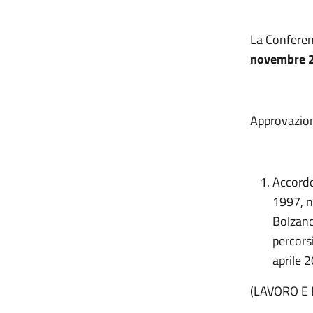
La Conferen
novembre 
Approvazion
Accordo
1997, n
Bolzano
percorsi
aprile 
(LAVORO E 