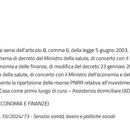
ai sensi dell’articolo 8, comma 6, della legge 5 giugno 2003,
chema di decreto del Ministro della salute, di concerto con il
onomia e delle finanze, di modifica del decreto 23 gennaio 
 della salute, di concerto con il Ministro dell’economia e del
ente la ripartizione delle risorse PNRR relative all’investi
«Casa come primo luogo di cura – Assistenza domiciliare (AD
ECONOMIA E FINANZE)
 4.10/2024/73 -
Servizio sanità, lavoro e politiche sociali