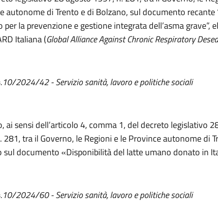
e autonome di Trento e di Bolzano, sul documento recante 
zo per la prevenzione e gestione integrata dell’asma grave”, 
ARD Italiana (
Global Alliance Against Chronic Respiratory Desea
4.10/2024/42 - Servizio sanità, lavoro e politiche sociali
, ai sensi dell’articolo 4, comma 1, del decreto legislativo 
. 281, tra il Governo, le Regioni e le Province autonome di T
 sul documento «Disponibilità del latte umano donato in It
4.10/2024/60 - Servizio sanità, lavoro e politiche sociali