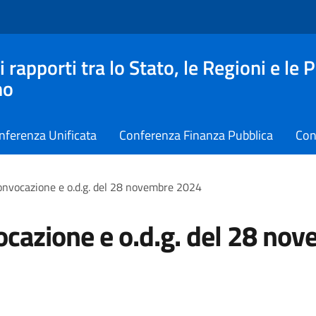
apporti tra lo Stato, le Regioni e le 
no
nferenza Unificata
Conferenza Finanza Pubblica
Con
onvocazione e o.d.g. del 28 novembre 2024
cazione e o.d.g. del 28 no