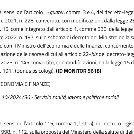
ai sensi dell’articolo 1-
quater
, commi 3 e 4, del decreto-leg
e 2021, n. 228, convertito, con modificazioni, dalla legge 2
. 15, come integrato dall’articolo 1, comma 538, della legge
e 2022, n. 197, sullo schema di decreto del Ministro della sa
o con il Ministro dell’economia e delle finanze, concernente
zione delle risorse di cui all’articolo 22-
bis
del decreto-leg
 2023, n. 145 convertito, con modificazioni, dalla legge 15 
. 191”. (Bonus psicologi).
(ID MONITOR 5618)
ECONOMIA E FINANZE)
4.10/2024/36 - Servizio sanità, lavoro e politiche sociali
ai sensi dell’articolo 115, comma 1, lett.
a
), del decreto legis
998, n. 112, sulla proposta del Ministero della salute di del