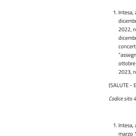
Intesa, 
dicembr
2022, n
dicembr
concert
“assegna
ottobre
2023, n
(SALUTE - 
Codice sito 
Intesa, 
marzo 1