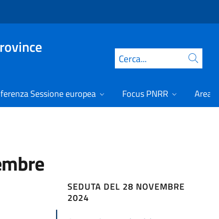
Province
Cerca
ferenza Sessione europea
Focus PNRR
Area r
vembre
SEDUTA DEL 28 NOVEMBRE
2024