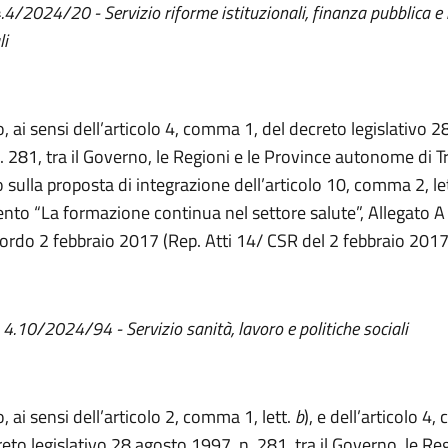
4.4/2024/20 - Servizio riforme istituzionali, finanza pubblica e
li
, ai sensi dell’articolo 4, comma 1, del decreto legislativo 
. 281, tra il Governo, le Regioni e le Province autonome di T
 sulla proposta di integrazione
dell’
articolo 10, comma 2
,
le
to “La formazione continua nel settore salute
”, Allegato A
cordo 2 febbraio 2017
(Rep. Atti 14/ CSR del 2 febbraio 2017
 4.10/2024/94 - Servizio sanità, lavoro e politiche sociali
 ai sensi dell’articolo 2, comma 1, lett.
b
), e dell’articolo 4
eto legislativo 28 agosto 1997, n. 281, tra il Governo, le Reg