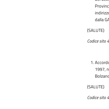
Provinc
indiriz
dalla G
(SALUTE)
Codice sito 
Accordo
1997, n
Bolzano
(SALUTE)
Codice sito 