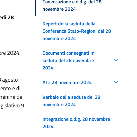
Convocazione e o.d.g. del 28
novembre 2024
edì 28
Report della seduta della
Conferenza Stato-Regioni del 28
novembre 2024
bre 2024.
Documenti consegnati in
seduta del 28 novembre
2024
28 agosto
Atti 28 novembre 2024
rento e di
 minimi dei
Verbale della seduta del 28
novembre 2024
egislativo 9
Integrazione o.d.g. 28 novembre
2024