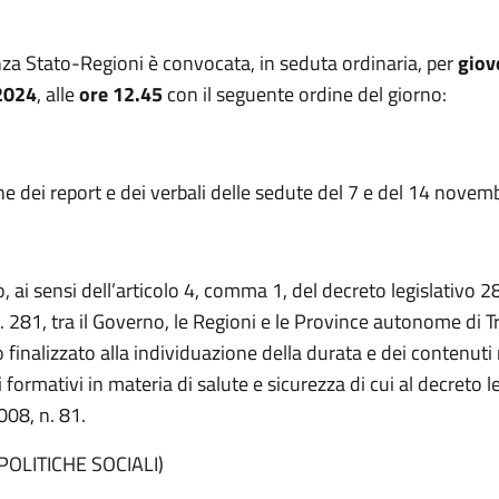
za Stato-Regioni è convocata, in seduta ordinaria, per
giov
2024
, alle
ore 12.45
con il seguente ordine del giorno:
e dei report e dei verbali delle sedute del 7 e del 14 novem
, ai sensi dell’articolo 4, comma 1, del decreto legislativo 
. 281, tra il Governo, le Regioni e le Province autonome di T
 finalizzato alla individuazione della durata e dei contenuti
 formativi in materia di salute e sicurezza di cui al decreto l
2008, n. 81.
POLITICHE SOCIALI)