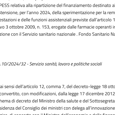
IPESS relativa alla ripartizione del finanziamento destinato a
estensione, per l’anno 2024, della sperimentazione per la r
estazioni e delle funzioni assistenziali previste dall’articolo 
tivo 3 ottobre 2009, n. 153, erogate dalle farmacie operanti i
ione con il Servizio sanitario nazionale . Fondo Sanitario N
4.10/2024/32 - Servizio sanità, lavoro e politiche sociali
 ai sensi dell’articolo 12, comma 7, del decreto-legge 18 ot
 convertito, con modificazioni, dalla legge 17 dicembre 2012
chema di decreto del Ministro della salute e del Sottosegreta
esidenza del Consiglio dei ministri con delega all’innovazione