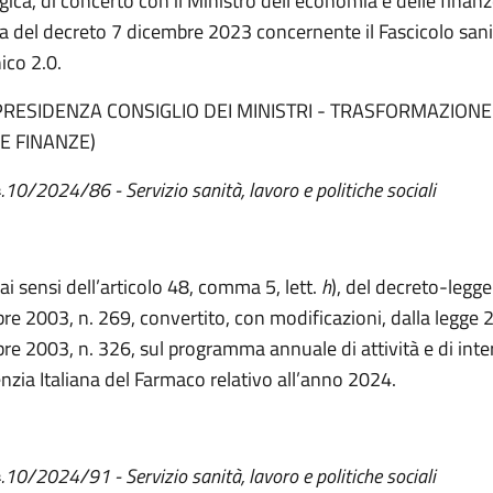
ica, di concerto con il Ministro dell’economia e delle finanz
a del decreto 7 dicembre 2023 concernente il Fascicolo sani
nico 2.0.
PRESIDENZA CONSIGLIO DEI MINISTRI - TRASFORMAZIONE 
E FINANZE)
4.10/2024/86 - Servizio sanità, lavoro e politiche sociali
ai sensi dell’articolo 48, comma 5, lett.
h
), del decreto-legg
re 2003, n. 269, convertito, con modificazioni, dalla legge 
e 2003, n. 326, sul programma annuale di attività e di inte
enzia Italiana del Farmaco relativo all’anno 2024.
4.10/2024/91 - Servizio sanità, lavoro e politiche sociali