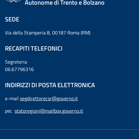
Autonome di Trento e Bolzano
SEDE
Via della Stamperia 8, 00187 Roma (RM)
RECAPITI TELEFONICI
Segreteria
06.67796316
INDIRIZZI DI POSTA ELETTRONICA
e-mail
segdirettorecsr@governo.it
pec
statoregioni@mailbox.governo.it