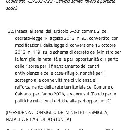
Codice sito 4.3/2024/22 - Servizio sanità, lavoro e politiche
sociali
Intesa, ai sensi dell’articolo 5-
bis
, comma 2, del
decreto-legge 14 agosto 2013, n. 93, convertito, con
modificazioni, dalla legge di conversione 15 ottobre
2013, n. 119, sullo schema di decreto del Ministro per
la famiglia, la natalità e le pari opportunità di riparto
delle risorse per il finanziamento dei centri
antiviolenza e delle case-rifugio, nonché per il
sostegno alle donne vittime di violenza e il
rafforzamento della rete territoriale del Comune di
Caivano, per l’anno 2024, a valere sul “Fondo per le
politiche relative ai diritti e alle pari opportunità”.
(PRESIDENZA CONSIGLIO DEI MINISTRI - FAMIGLIA,
NATALITÀ E PARI OPPORTUNITÀ)