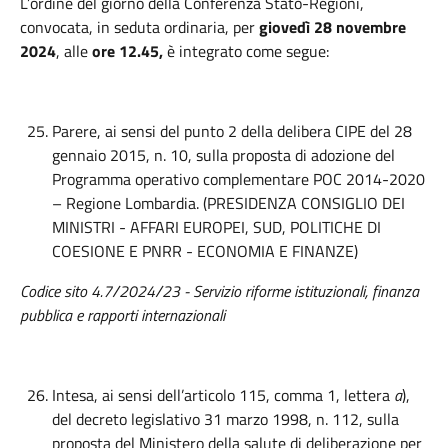
L’ordine del giorno della Conferenza Stato-Regioni,
convocata, in seduta ordinaria, per
giovedì 28 novembre
2024
, alle
ore 12.45,
è integrato come segue:
Parere, ai sensi del punto 2 della delibera CIPE del 28
gennaio 2015, n. 10, sulla proposta di adozione del
Programma operativo complementare POC 2014-2020
– Regione Lombardia. (PRESIDENZA CONSIGLIO DEI
MINISTRI - AFFARI EUROPEI, SUD, POLITICHE DI
COESIONE E PNRR - ECONOMIA E FINANZE)
Codice sito 4.7/2024/23 - Servizio riforme istituzionali, finanza
pubblica e rapporti internazionali
Intesa, ai sensi dell’articolo 115, comma 1, lettera
a
),
del decreto legislativo 31 marzo 1998, n. 112, sulla
proposta del Ministero della salute di deliberazione per