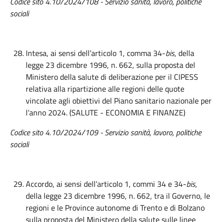
Codice sito 4.10/2024/108 - Servizio sanità, lavoro, politiche
sociali
Intesa, ai sensi dell’articolo 1, comma 34-
bis
, della
legge 23 dicembre 1996, n. 662, sulla proposta del
Ministero della salute di deliberazione per il CIPESS
relativa alla ripartizione alle regioni delle quote
vincolate agli obiettivi del Piano sanitario nazionale per
l’anno 2024. (SALUTE - ECONOMIA E FINANZE)
Codice sito 4.10/2024/109 - Servizio sanità, lavoro, politiche
sociali
Accordo, ai sensi dell’articolo 1, commi 34 e 34-
bis
,
della legge 23 dicembre 1996, n. 662, tra il Governo, le
regioni e le Province autonome di Trento e di Bolzano
sulla proposta del Ministero della salute sulle linee