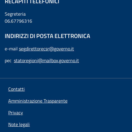
RECAPITI TELEFONICI
Segreteria
06.67796316
INDIRIZZI DI POSTA ELETTRONICA
e-mail
segdirettorecsr@governo.it
pec
statoregioni@mailbox.governo.it
Contatti
Amministrazione Trasparente
Privacy
Note legali