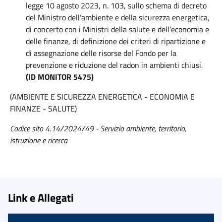
legge 10 agosto 2023, n. 103, sullo schema di decreto
del Ministro dell’ambiente e della sicurezza energetica,
di concerto con i Ministri della salute e dell’economia e
delle finanze, di definizione dei criteri di ripartizione e
di assegnazione delle risorse del Fondo per la
prevenzione e riduzione del radon in ambienti chiusi.
(ID MONITOR 5475)
(AMBIENTE E SICUREZZA ENERGETICA - ECONOMIA E
FINANZE - SALUTE)
Codice sito 4.14/2024/49 - Servizio ambiente, territorio,
istruzione e ricerca
Link e Allegati