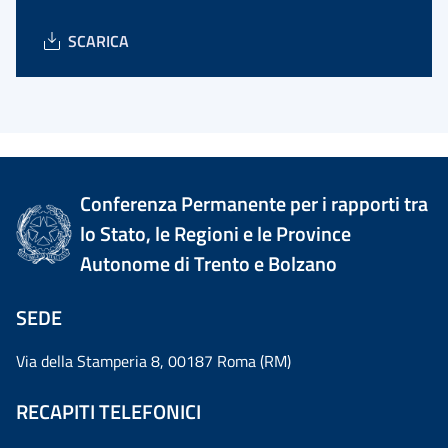
SCARICA
Conferenza Permanente per i rapporti tra
lo Stato, le Regioni e le Province
Autonome di Trento e Bolzano
SEDE
Via della Stamperia 8, 00187 Roma (RM)
RECAPITI TELEFONICI