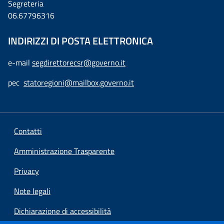
Segreteria
06.67796316
INDIRIZZI DI POSTA ELETTRONICA
e-mail
segdirettorecsr@governo.it
pec
statoregioni@mailbox.governo.it
Contatti
Amministrazione Trasparente
Privacy
Note legali
Dichiarazione di accessibilità