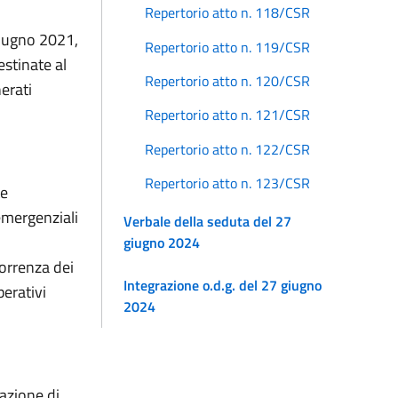
Repertorio atto n. 118/CSR
i
giugno 2021,
Repertorio atto n. 119/CSR
estinate al
Repertorio atto n. 120/CSR
nerati
Repertorio atto n. 121/CSR
Repertorio atto n. 122/CSR
Repertorio atto n. 123/CSR
te
emergenziali
Verbale della seduta del 27
giugno 2024
orrenza dei
Integrazione o.d.g. del 27 giugno
perativi
2024
azione di