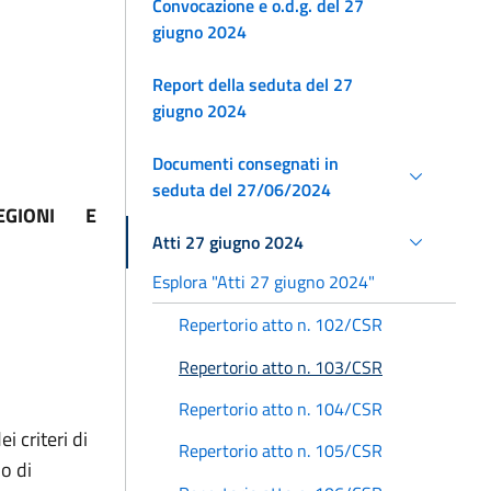
Convocazione e o.d.g. del 27
giugno 2024
Report della seduta del 27
giugno 2024
Documenti consegnati in
seduta del 27/06/2024
 REGIONI E
Atti 27 giugno 2024
Esplora "Atti 27 giugno 2024"
Repertorio atto n. 102/CSR
Repertorio atto n. 103/CSR
Repertorio atto n. 104/CSR
 criteri di
Repertorio atto n. 105/CSR
o di