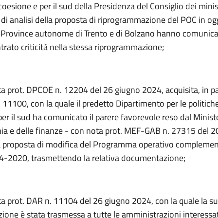
 coesione e per il sud della Presidenza del Consiglio dei minis
i analisi della proposta di riprogrammazione del POC in ogg
e Province autonome di Trento e di Bolzano hanno comunica
trato criticità nella stessa riprogrammazione;
a prot. DPCOE n. 12204 del 26 giugno 2024, acquisita, in par
 11100, con la quale il predetto Dipartimento per le politiche
er il sud ha comunicato il parere favorevole reso dal Minist
ia e delle finanze - con nota prot. MEF-GAB n. 27315 del 2
a proposta di modifica del Programma operativo compleme
14-2020, trasmettendo la relativa documentazione;
ta prot. DAR n. 11104 del 26 giugno 2024, con la quale la s
one è stata trasmessa a tutte le amministrazioni interessa