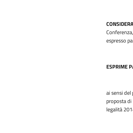
CONSIDER
Conferenza,
espresso pa
ESPRIME 
ai sensi del
proposta d
legalità 20