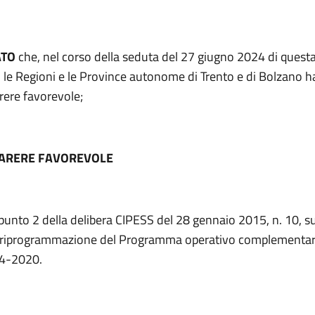
ATO
che, nel corso della seduta del 27 giugno 2024 di quest
 le Regioni e le Province autonome di Trento e di Bolzano 
rere favorevole;
PARERE FAVOREVOLE
 punto 2 della delibera CIPESS del 28 gennaio 2015, n. 10, su
i riprogrammazione del Programma operativo complementar
14-2020.