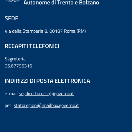
Autonome di Trento e Bolzano
SEDE
Via della Stamperia 8, 00187 Roma (RM)
RECAPITI TELEFONICI
Segreteria
06.67796316
INDIRIZZI DI POSTA ELETTRONICA
e-mail
segdirettorecsr@governo.it
pec
statoregioni@mailbox.governo.it