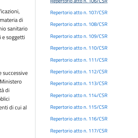
Repertorio atto n. 106/CSR
icazioni,
Repertorio atto n. 107/CSR
 materia di
Repertorio atto n. 108/CSR
io sanitario
Repertorio atto n. 109/CSR
i e soggetti
Repertorio atto n. 110/CSR
Repertorio atto n. 111/CSR
Repertorio atto n. 112/CSR
e successive
 Ministero
Repertorio atto n. 113/CSR
tà di
Repertorio atto n. 114/CSR
blici
ti di cui al
Repertorio atto n. 115/CSR
Repertorio atto n. 116/CSR
Repertorio atto n. 117/CSR