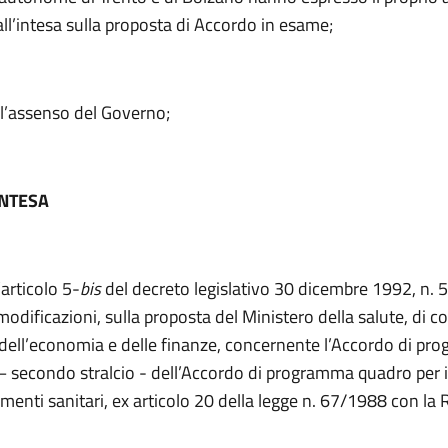
ll’intesa sulla proposta di Accordo in esame;
l’assenso del Governo;
INTESA
’articolo 5-
bis
del decreto legislativo 30 dicembre 1992, n. 5
odificazioni, sulla proposta del Ministero della salute, di c
o dell’economia e delle finanze, concernente l’Accordo di p
– secondo stralcio - dell’Accordo di programma quadro per i
imenti sanitari, ex articolo 20 della legge n. 67/1988 con la