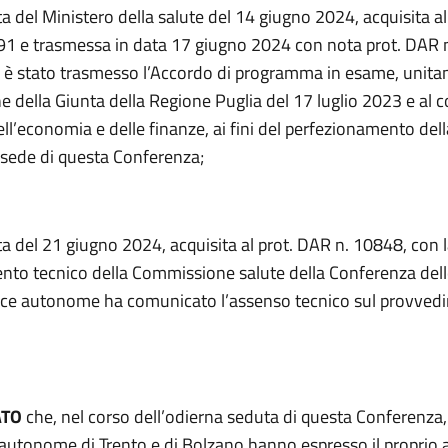
a del Ministero della salute del 14 giugno 2024, acquisita al
1 e trasmessa in data 17 giugno 2024 con nota prot. DAR 
e è stato trasmesso l’Accordo di programma in esame, unita
e della Giunta della Regione Puglia del 17 luglio 2023 e al 
ll’economia e delle finanze, ai fini del perfezionamento dell
a sede di questa Conferenza;
a del 21 giugno 2024, acquisita al prot. DAR n. 10848, con la
to tecnico della Commissione salute della Conferenza dell
nce autonome ha comunicato l’assenso tecnico sul provved
ATO
che, nel corso dell’odierna seduta di questa Conferenza,
 autonome di Trento e di Bolzano hanno espresso il proprio 