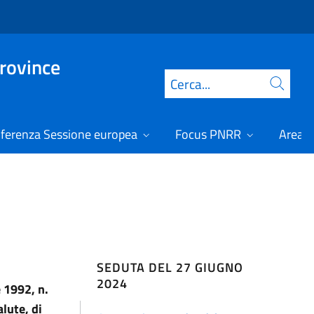
Province
Cerca
ferenza Sessione europea
Focus PNRR
Area r
SEDUTA DEL 27 GIUGNO
2024
 1992, n.
lute, di