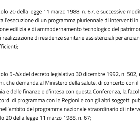
icolo 20 della legge 11 marzo 1988, n. 67, e successive modif
a l’esecuzione di un programma pluriennale di interventi in
zione edilizia e di ammodernamento tecnologico del patrimon
i realizzazione di residenze sanitarie assistenziali per anzian
icienti;
colo 5-
bis
del decreto legislativo 30 dicembre 1992, n. 502, 
i, che demanda al Ministero della salute, di concerto con il
a e delle finanze e d’intesa con questa Conferenza, la facol
cordi di programma con le Regioni e con gli altri soggetti pub
 nell’ambito del programma nazionale straordinario di interven
olo 20 della legge 11 marzo 1988, n. 67;