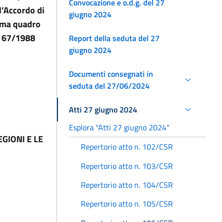
Convocazione e o.d.g. del 27
l’Accordo di
giugno 2024
mma quadro
. 67/1988
Report della seduta del 27
giugno 2024
Documenti consegnati in
seduta del 27/06/2024
Atti 27 giugno 2024
Esplora "Atti 27 giugno 2024"
GIONI E LE
Repertorio atto n. 102/CSR
Repertorio atto n. 103/CSR
Repertorio atto n. 104/CSR
Repertorio atto n. 105/CSR