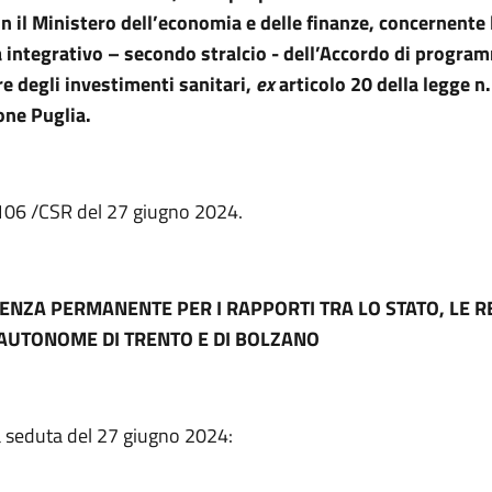
n il Ministero dell’economia e delle finanze, concernente 
integrativo – secondo stralcio - dell’Accordo di progra
ore degli investimenti sanitari,
ex
articolo 20 della legge n
one Puglia.
. 106 /CSR del 27 giugno 2024.
ENZA PERMANENTE PER I RAPPORTI TRA LO STATO, LE RE
AUTONOME DI TRENTO E DI BOLZANO
a seduta del 27 giugno 2024: