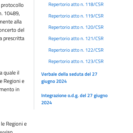
Repertorio atto n. 118/CSR
 protocollo
n. 10489,
Repertorio atto n. 119/CSR
mente alla
Repertorio atto n. 120/CSR
concerto del
a prescritta
Repertorio atto n. 121/CSR
Repertorio atto n. 122/CSR
Repertorio atto n. 123/CSR
 quale il
Verbale della seduta del 27
e Regioni e
giugno 2024
imento in
Integrazione o.d.g. del 27 giugno
2024
 le Regioni e
avviso