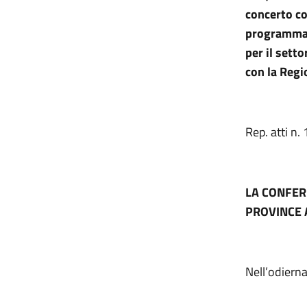
concerto co
programma 
per il sett
con la Regi
Rep. atti n
LA CONFER
PROVINCE 
Nell’odiern