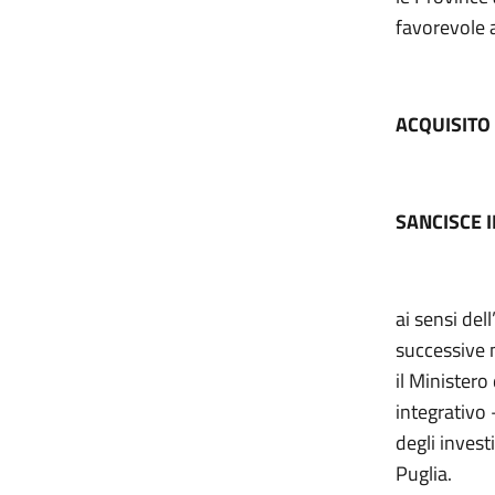
favorevole a
ACQUISITO
SANCISCE 
ai sensi dell
successive m
il Minister
integrativo 
degli invest
Puglia.