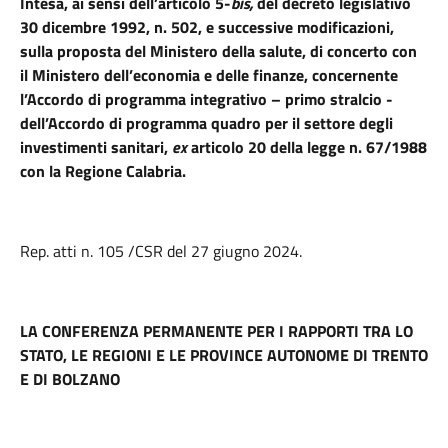
Intesa, ai sensi dell’articolo 5-
bis,
del decreto legislativo
30 dicembre 1992, n. 502,
e successive modificazioni,
sulla proposta del Ministero della salute, di concerto con
il Ministero dell’economia e delle finanze,
concernente
l’Accordo di programma integrativo – primo stralcio -
dell’Accordo di programma quadro per il settore degli
investimenti sanitari,
ex
articolo 20 della legge n. 67/1988
con la Regione Calabria.
Rep. atti n. 105 /CSR del 27 giugno 2024.
LA CONFERENZA PERMANENTE PER I RAPPORTI TRA LO
STATO, LE REGIONI E LE PROVINCE AUTONOME DI TRENTO
E DI BOLZANO