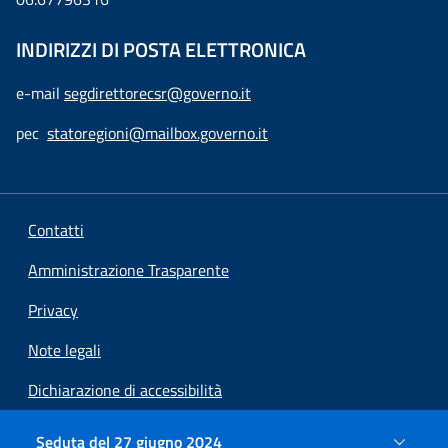
INDIRIZZI DI POSTA ELETTRONICA
e-mail
segdirettorecsr@governo.it
pec
statoregioni@mailbox.governo.it
Contatti
Amministrazione Trasparente
Privacy
Note legali
Dichiarazione di accessibilità
Preferenze cookie
Seduta del 27 giugno 2024