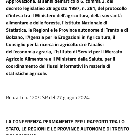
Approvazione, ai sensi dell’articolo 6, comma 2, del
decreto legislativo 28 agosto 1997, n. 281, del protocollo
d’intesa tra il Ministero dell’agricoltura, della sovranità
alimentare e delle foreste, l’Istituto Nazionale di
Statistica, le Regioni e le Province autonome di Trento e di
Bolzano, l’Agenzia per le Erogazioni in Agricoltura, il
Consiglio per la ricerca in agricoltura e l’analisi
dell’economia agraria, l’Istituto di Servizi per il Mercato
Agricolo Alimentare e il Ministero della Salute, per il
coordinamento dei flussi informativi in materia di
statistiche agricole.
Rep. atti n. 120/CSR del 27 giugno 2024.
LA CONFERENZA PERMANENTE PER I RAPPORTI TRA LO
STATO, LE REGIONI E LE PROVINCE AUTONOME DI TRENTO