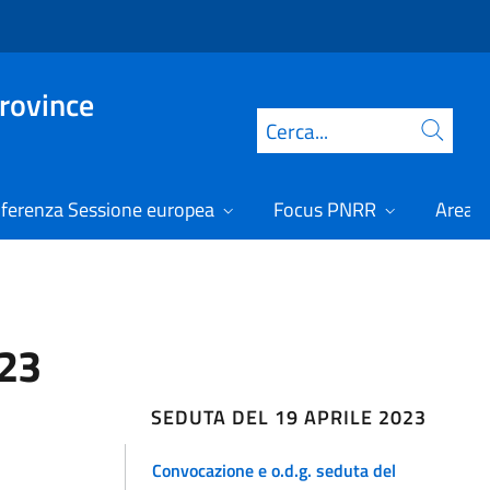
Province
Cerca
ferenza Sessione europea
Focus PNRR
Area r
023
SEDUTA DEL 19 APRILE 2023
Convocazione e o.d.g. seduta del