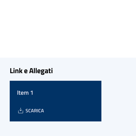
Link e Allegati
Item 1
SCARICA