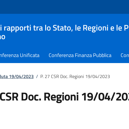
apporti tra lo Stato, le Regioni e le 
no
nferenza Unificata
Conferenza Finanza Pubblica
Con
eduta 19/04/2023
/
P. 27 CSR Doc. Regioni 19/04/2023
 CSR Doc. Regioni 19/04/2