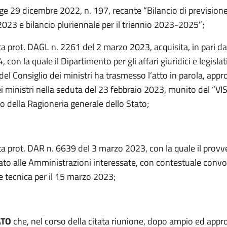
ge 29 dicembre 2022, n. 197, recante “Bilancio di previsione
2023 e bilancio pluriennale per il triennio 2023-2025”;
a prot. DAGL n. 2261 del 2 marzo 2023, acquisita, in pari dat
con la quale il Dipartimento per gli affari giuridici e legislati
el Consiglio dei ministri ha trasmesso l’atto in parola, appr
i ministri nella seduta del 23 febbraio 2023, munito del “VI
o della Ragioneria generale dello Stato;
ta prot. DAR n. 6639 del 3 marzo 2023, con la quale il prov
ato alle Amministrazioni interessate, con contestuale convo
e tecnica per il 15 marzo 2023;
ATO
che, nel corso della citata riunione, dopo ampio ed appr