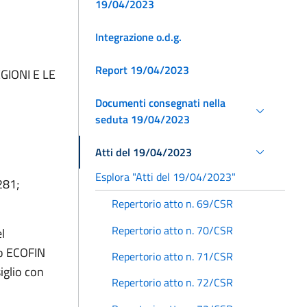
19/04/2023
Integrazione o.d.g.
Report 19/04/2023
GIONI E LE
Documenti consegnati nella
seduta 19/04/2023
Atti del 19/04/2023
Esplora "Atti del 19/04/2023"
281;
Repertorio atto n. 69/CSR
Repertorio atto n. 70/CSR
l
io ECOFIN
Repertorio atto n. 71/CSR
siglio con
Repertorio atto n. 72/CSR