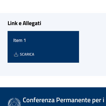
Link e Allegati
Item 1
SCARICA
Conferenza Permanente per i r