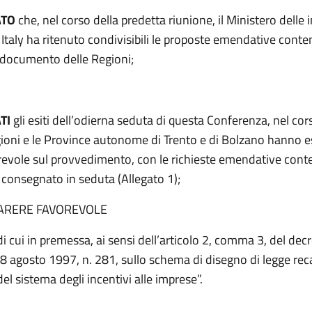
ATO
che, nel corso della predetta riunione, il Ministero delle
Italy ha ritenuto condivisibili le proposte emendative conte
 documento delle Regioni;
TI
gli esiti dell’odierna seduta di questa Conferenza, nel cor
gioni e le Province autonome di Trento e di Bolzano hanno 
revole sul provvedimento, con le richieste emendative cont
onsegnato in seduta (Allegato 1);
ARERE FAVOREVOLE
di cui in premessa, ai sensi dell’articolo 2, comma 3, del dec
28 agosto 1997, n. 281, sullo schema di disegno di legge re
el sistema degli incentivi alle imprese”.