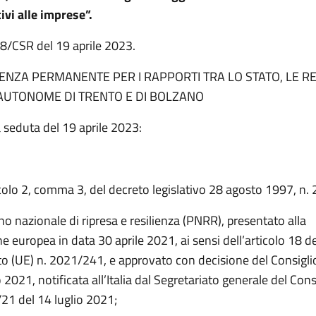
ivi alle imprese”.
78/CSR del 19 aprile 2023.
NZA PERMANENTE PER I RAPPORTI TRA LO STATO, LE RE
AUTONOME DI TRENTO E DI BOLZANO
 seduta del 19 aprile 2023:
icolo 2, comma 3, del decreto legislativo 28 agosto 1997, n. 
ano nazionale di ripresa e resilienza (PNRR), presentato alla
europea in data 30 aprile 2021, ai sensi dell’articolo 18 de
 (UE) n. 2021/241, e approvato con decisione del Consigl
o 2021, notificata all’Italia dal Segretariato generale del Con
21 del 14 luglio 2021;