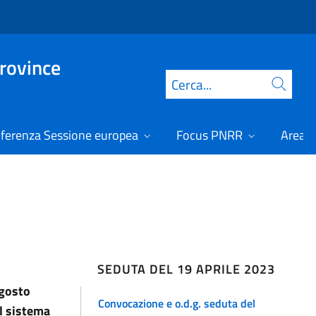
Province
Cerca
ferenza Sessione europea
Focus PNRR
Area r
SEDUTA DEL 19 APRILE 2023
agosto
Convocazione e o.d.g. seduta del
l sistema