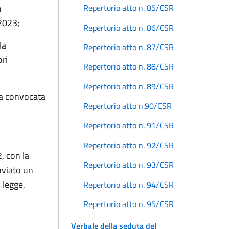
n
Repertorio atto n. 85/CSR
2023;
Repertorio atto n. 86/CSR
la
Repertorio atto n. 87/CSR
ri
Repertorio atto n. 88/CSR
Repertorio atto n. 89/CSR
ta convocata
Repertorio atto n.90/CSR
Repertorio atto n. 91/CSR
Repertorio atto n. 92/CSR
, con la
Repertorio atto n. 93/CSR
nviato un
 legge,
Repertorio atto n. 94/CSR
Repertorio atto n. 95/CSR
Verbale della seduta del