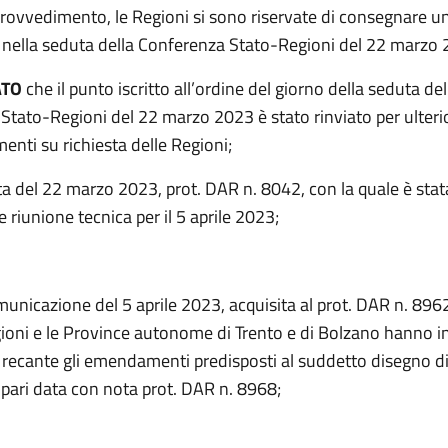
rovvedimento, le Regioni si sono riservate di consegnare u
ella seduta della Conferenza Stato-Regioni del 22 marzo 
ATO
che il punto iscritto all’ordine del giorno della seduta del
Stato-Regioni del 22 marzo 2023 è stato rinviato per ulterio
nti su richiesta delle Regioni;
ta del 22 marzo 2023, prot. DAR n. 8042, con la quale è sta
e riunione tecnica per il 5 aprile 2023;
unicazione del 5 aprile 2023, acquisita al prot. DAR n. 8962
gioni e le Province autonome di Trento e di Bolzano hanno i
ecante gli emendamenti predisposti al suddetto disegno di
 pari data con nota prot. DAR n. 8968;