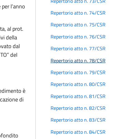
Repertorio atto n. 73/CSR
 per l’anno
Repertorio atto n. 74/CSR
Repertorio atto n. 75/CSR
a, al prot.
Repertorio atto n. 76/CSR
vi della
ovato dal
Repertorio atto n. 77/CSR
STO” del
Repertorio atto n. 78/CSR
Repertorio atto n. 79/CSR
Repertorio atto n. 80/CSR
vedimento è
Repertorio atto n. 81/CSR
cazione di
Repertorio atto n. 82/CSR
Repertorio atto n. 83/CSR
Repertorio atto n. 84/CSR
ofondito