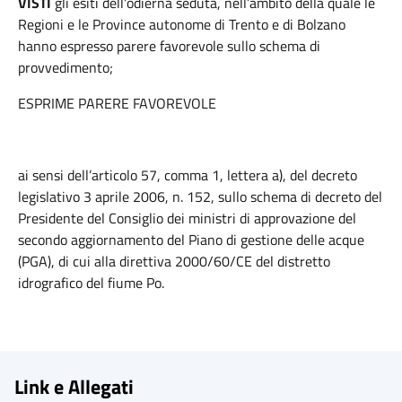
VISTI
gli esiti dell’odierna seduta, nell’ambito della quale le
Regioni e le Province autonome di Trento e di Bolzano
hanno espresso parere favorevole sullo schema di
provvedimento;
ESPRIME PARERE FAVOREVOLE
ai sensi dell’articolo 57, comma 1, lettera a), del decreto
legislativo 3 aprile 2006, n. 152, sullo schema di decreto del
Presidente del Consiglio dei ministri di approvazione del
secondo aggiornamento del Piano di gestione delle acque
(PGA), di cui alla direttiva 2000/60/CE del distretto
idrografico del fiume Po.
Link e Allegati