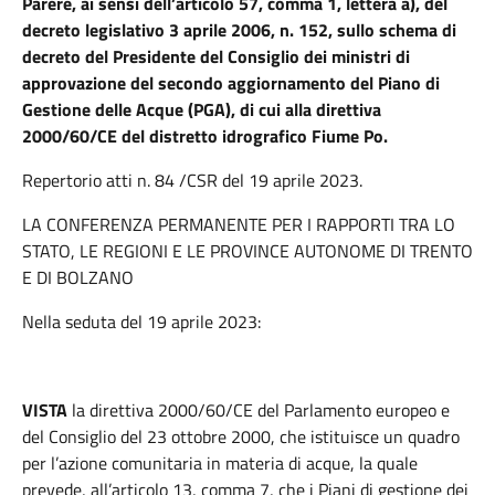
Parere, ai sensi dell’articolo 57, comma 1, lettera a), del
decreto legislativo 3 aprile 2006, n. 152, sullo schema di
decreto del Presidente del Consiglio dei ministri di
approvazione del secondo aggiornamento del Piano di
Gestione delle Acque (PGA), di cui alla direttiva
2000/60/CE del distretto idrografico Fiume Po.
Repertorio atti n. 84 /CSR del 19 aprile 2023.
LA CONFERENZA PERMANENTE PER I RAPPORTI TRA LO
STATO, LE REGIONI E LE PROVINCE AUTONOME DI TRENTO
E DI BOLZANO
Nella seduta del 19 aprile 2023:
VISTA
la direttiva 2000/60/CE del Parlamento europeo e
del Consiglio del 23 ottobre 2000, che istituisce un quadro
per l’azione comunitaria in materia di acque, la quale
prevede, all’articolo 13, comma 7, che i Piani di gestione dei