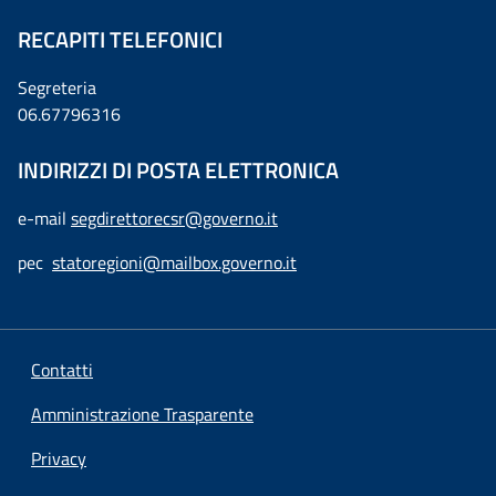
RECAPITI TELEFONICI
Segreteria
06.67796316
INDIRIZZI DI POSTA ELETTRONICA
e-mail
segdirettorecsr@governo.it
pec
statoregioni@mailbox.governo.it
Contatti
Amministrazione Trasparente
Privacy