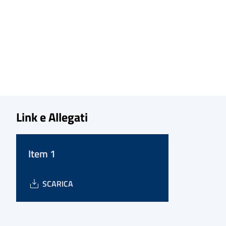
Link e Allegati
Item 1
SCARICA