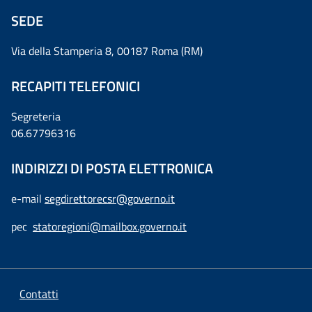
SEDE
Via della Stamperia 8, 00187 Roma (RM)
RECAPITI TELEFONICI
Segreteria
06.67796316
INDIRIZZI DI POSTA ELETTRONICA
e-mail
segdirettorecsr@governo.it
pec
statoregioni@mailbox.governo.it
Contatti