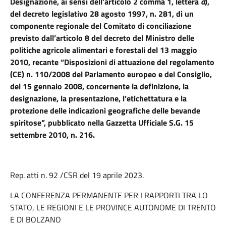
Designazione, ai sensi dell’articolo 2 comma 1, lettera
d
),
del decreto legislativo 28 agosto 1997, n. 281, di un
componente regionale del Comitato di conciliazione
previsto dall’articolo 8 del decreto del Ministro delle
politiche agricole alimentari e forestali del 13 maggio
2010, recante “Disposizioni di attuazione del regolamento
(CE) n. 110/2008 del Parlamento europeo e del Consiglio,
del 15 gennaio 2008, concernente la definizione, la
designazione, la presentazione, l’etichettatura e la
protezione delle indicazioni geografiche delle bevande
spiritose”, pubblicato nella Gazzetta Ufficiale S.G. 15
settembre 2010, n. 216.
Rep. atti n. 92 /CSR del 19 aprile 2023.
LA CONFERENZA PERMANENTE PER I RAPPORTI TRA LO
STATO, LE REGIONI E LE PROVINCE AUTONOME DI TRENTO
E DI BOLZANO