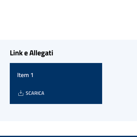
Link e Allegati
Item 1
SCARICA