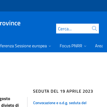
Province
Cerca
ferenza Sessione europea
Focus PNRR
Area r
SEDUTA DEL 19 APRILE 2023
agosto
Convocazione e o.d.g. seduta del
 divieto di