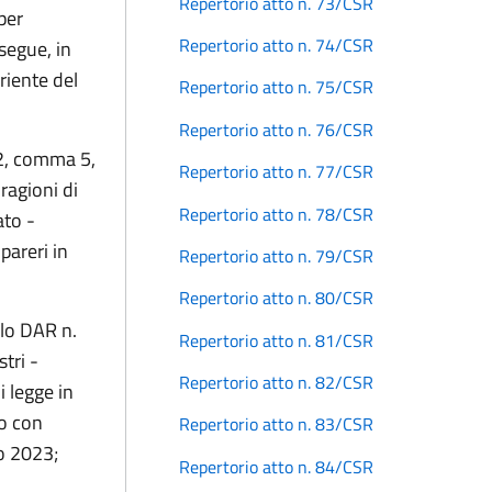
Repertorio atto n. 73/CSR
per
Repertorio atto n. 74/CSR
rsegue, in
riente del
Repertorio atto n. 75/CSR
Repertorio atto n. 76/CSR
o 2, comma 5,
Repertorio atto n. 77/CSR
ragioni di
Repertorio atto n. 78/CSR
ato -
pareri in
Repertorio atto n. 79/CSR
Repertorio atto n. 80/CSR
llo DAR n.
Repertorio atto n. 81/CSR
tri -
Repertorio atto n. 82/CSR
i legge in
to con
Repertorio atto n. 83/CSR
o 2023;
Repertorio atto n. 84/CSR