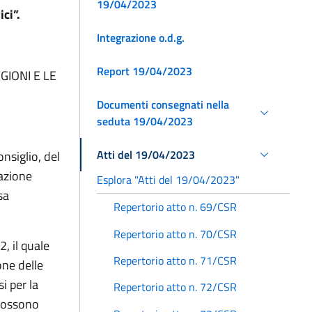
19/04/2023
ci”.
Integrazione o.d.g.
Report 19/04/2023
GIONI E LE
Documenti consegnati nella
seduta 19/04/2023
Atti del 19/04/2023
nsiglio, del
lazione
Esplora "Atti del 19/04/2023"
sa
Repertorio atto n. 69/CSR
Repertorio atto n. 70/CSR
2, il quale
Repertorio atto n. 71/CSR
one delle
i per la
Repertorio atto n. 72/CSR
 possono