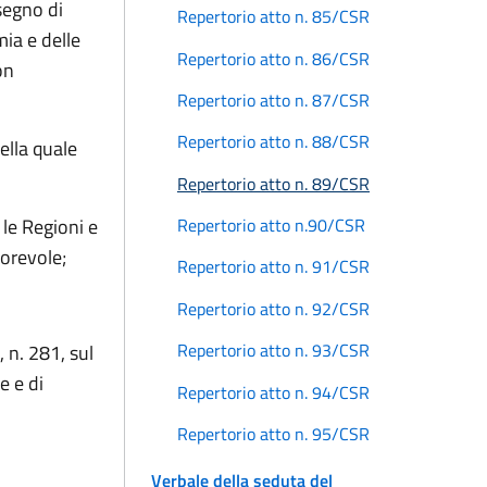
segno di
Repertorio atto n. 85/CSR
mia e delle
Repertorio atto n. 86/CSR
on
Repertorio atto n. 87/CSR
Repertorio atto n. 88/CSR
della quale
Repertorio atto n. 89/CSR
 le Regioni e
Repertorio atto n.90/CSR
orevole;
Repertorio atto n. 91/CSR
Repertorio atto n. 92/CSR
Repertorio atto n. 93/CSR
 n. 281, sul
e e di
Repertorio atto n. 94/CSR
Repertorio atto n. 95/CSR
Verbale della seduta del