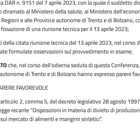
a DAR n. 9151 del 7 aprile 2023, con la quale il suddetto di
o diramato al Ministero della salute, al Ministero dell’econo
e Regioni e alle Province autonome di Trento e di Bolzano, c
fissazione di una riunione tecnica per il 13 aprile 2023;
ti della citata riunione tecnica del 13 aprile 2023, nel corso 
ate formulate osservazioni sul provvedimento in esame;
ATO
che, nel corso dell’odierna seduta di questa Conferenza,
 autonome di Trento e di Bolzano hanno espresso parere fav
ARERE FAVOREVOLE
l’articolo 2, comma 5, del decreto legislativo 28 agosto 1997,
egge recante “Disposizioni in materia di divieto di produzion
ul mercato di alimenti e mangimi sintetici”.