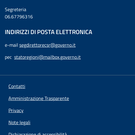
Segreteria
06.67796316
INDIRIZZI DI POSTA ELETTRONICA
e-mail
segdirettorecsr@governo.it
pec
statoregioni@mailbox.governo.it
Contatti
Amministrazione Trasparente
Privacy
Note legali
Dichiarazione di accessibilità