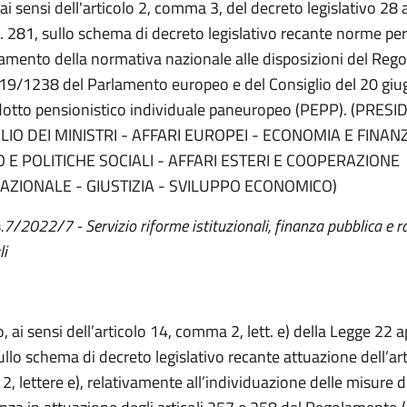
 ai sensi dell'articolo 2, comma 3, del decreto legislativo 28
. 281, sullo schema di decreto legislativo recante norme per
amento della normativa nazionale alle disposizioni del Re
19/1238 del Parlamento europeo e del Consiglio del 20 gi
dotto pensionistico individuale paneuropeo (PEPP). (PRES
LIO DEI MINISTRI - AFFARI EUROPEI - ECONOMIA E FINANZ
 E POLITICHE SOCIALI - AFFARI ESTERI E COOPERAZIONE
AZIONALE - GIUSTIZIA - SVILUPPO ECONOMICO)
4.7/2022/7 - Servizio riforme istituzionali, finanza pubblica e r
li
 ai sensi dell’articolo 14, comma 2, lett. e) della Legge 22 a
ullo schema di decreto legislativo recante attuazione dell’art
, lettere e), relativamente all’individuazione delle misure d