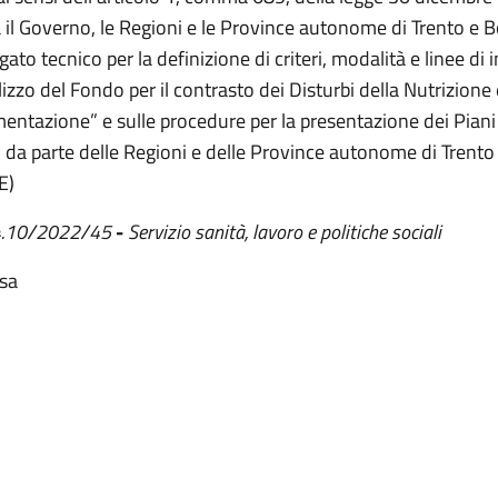
a il Governo, le Regioni e le Province autonome di Trento e 
egato tecnico per la definizione di criteri, modalità e linee di
ilizzo del Fondo per il contrasto dei Disturbi della Nutrizione 
mentazione” e sulle procedure per la presentazione dei Piani 
i da parte delle Regioni e delle Province autonome di Trento
E)
 4.10/2022/45
-
Servizio sanità, lavoro e politiche sociali
esa