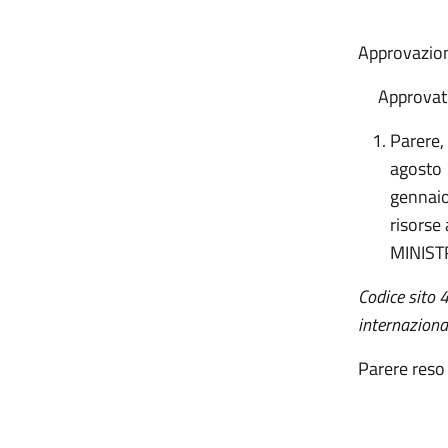
Approvazione
Approvat
Parere, 
agosto 
gennaio
risorse
MINIST
Codice sito 
internaziona
Parere reso