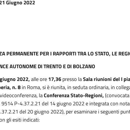
 21 Giugno 2022
A PERMANENTE PER I RAPPORTI TRA LO STATO, LE REGI
INCE AUTONOME DI TRENTO E DI BOLZANO
 giugno 2022,
alle ore
17,36
presso la
Sala riunioni del I pi
eria, n. 8
in Roma, si è riunita, in seduta ordinaria, in coll
 videoconferenza, la
Conferenza Stato-Regioni,
(convocata
. 9514 P-4.37.2.21 del 14 giugno 2022 e integrata con nota
.37.2.21 del 20 giugno 2022), per esaminare i seguenti punti
n gli esiti indicati: