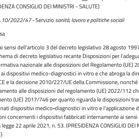
DENZA CONSIGLIO DEI MINISTRI - SALUTE)
 4.10/2022/47 -
Servizio
sanità, lavoro e politiche sociali
esa
ai sensi dell’articolo 3 del decreto legislativo 28 agosto 1997
chema di decreto legislativo recante Disposizioni per l’ade
ormativa nazionale alle disposizioni del Regolamento (UE) 
 ai dispositivi medico-diagnostici in vitro e che abroga la dir
E e la decisione 2010/227/UE della Commissione, nonché 
amento alle disposizioni del regolamento (UE) 2022/112 che
ento (UE) 2017/746 per quanto riguarda le disposizioni tran
nati dispositivi medico
-
diagnostici in vitro e l’applicazione d
ni concernenti i dispositivi fabbricati internamente ai sensi 
a legge 22 aprile 2021, n. 53. (PRESIDENZA CONSIGLIO DEI 
E)