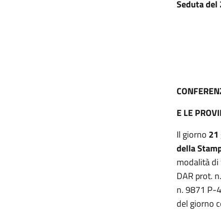
Seduta del
CONFERENZ
E LE PROV
Il giorno
21
della Stamp
modalità di
DAR prot. n
n. 9871 P-4
del giorno co