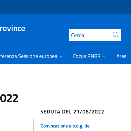
Province
Cerca
ferenza Sessione europea
Focus PNRR
Area r
2022
SEDUTA DEL 21/06/2022
Convocazione e o.d.g. del