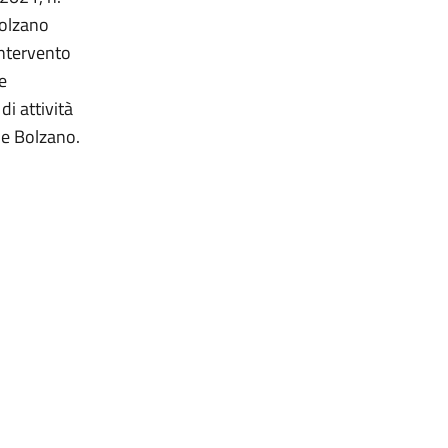
Bolzano
 intervento
e
di attività
 e Bolzano.