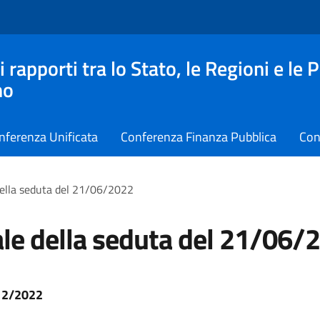
apporti tra lo Stato, le Regioni e le 
no
nferenza Unificata
Conferenza Finanza Pubblica
Con
della seduta del 21/06/2022
le della seduta del 21/06/
 12/2022