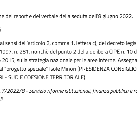
 del report e del verbale della seduta dell’8 giugno 2022.
i
ai sensi dell’articolo 2, comma 1, lettera c), del decreto legi
1997, n. 281, nonchè del punto 2 della delibera CIPE n. 10 d
 2015, sulla strategia nazionale per le aree interne. Assegn
 al “progetto speciale” Isole Minori (PRESIDENZA CONSIGLIO
RI - SUD E COESIONE TERRITORIALE)
4.7/2022/8 - Servizio riforme istituzionali, finanza pubblica e r
li