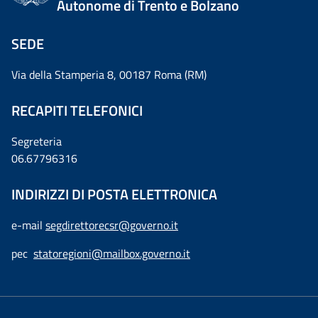
Autonome di Trento e Bolzano
SEDE
Via della Stamperia 8, 00187 Roma (RM)
RECAPITI TELEFONICI
Segreteria
06.67796316
INDIRIZZI DI POSTA ELETTRONICA
e-mail
segdirettorecsr@governo.it
pec
statoregioni@mailbox.governo.it