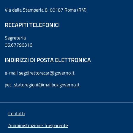
Via della Stamperia 8, 00187 Roma (RM)
RECAPITI TELEFONICI
Segreteria
06.67796316
INDIRIZZI DI POSTA ELETTRONICA
e-mail
segdirettorecsr@governo.it
pec
statoregioni@mailbox.governo.it
Contatti
Amministrazione Trasparente