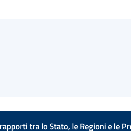
apporti tra lo Stato, le Regioni e le 