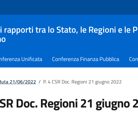
apporti tra lo Stato, le Regioni e le 
no
nferenza Unificata
Conferenza Finanza Pubblica
Con
eduta 21/06/2022
/
P. 4 CSR Doc. Regioni 21 giugno 2022
CSR Doc. Regioni 21 giugno 