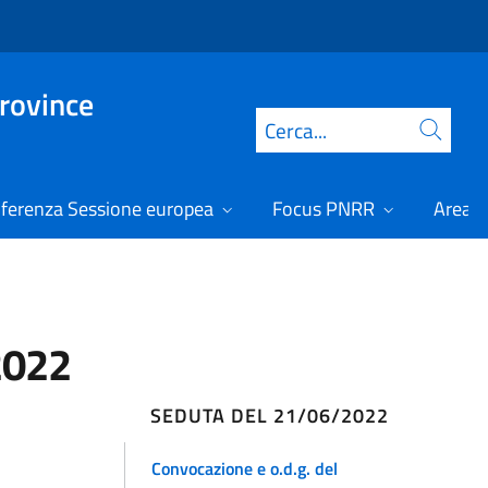
Province
Cerca
ferenza Sessione europea
Focus PNRR
Area r
2022
SEDUTA DEL 21/06/2022
Convocazione e o.d.g. del