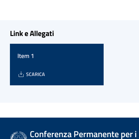
Link e Allegati
Item 1
SCARICA
Conferenza Permanente per i r