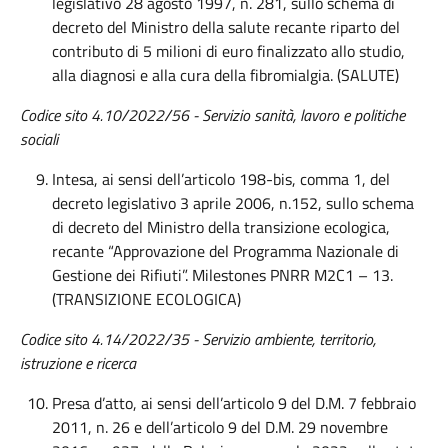
legislativo 28 agosto 1997, n. 281, sullo schema di
decreto del Ministro della salute recante riparto del
contributo di 5 milioni di euro finalizzato allo studio,
alla diagnosi e alla cura della fibromialgia. (SALUTE)
Codice sito 4.10/2022/56 - Servizio sanità, lavoro e politiche
sociali
Intesa, ai sensi dell’articolo 198-bis, comma 1, del
decreto legislativo 3 aprile 2006, n.152, sullo schema
di decreto del Ministro della transizione ecologica,
recante “Approvazione del Programma Nazionale di
Gestione dei Rifiuti”. Milestones PNRR M2C1 – 13.
(TRANSIZIONE ECOLOGICA)
Codice sito 4.
14
/202
2
/
35 - Servizio ambiente, territorio,
istruzione e ricerca
Presa d’atto, ai sensi dell’articolo 9 del D.M. 7 febbraio
2011, n. 26 e dell’articolo 9 del D.M. 29 novembre