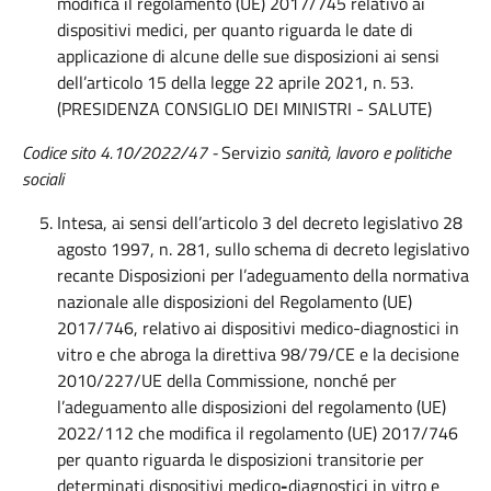
modifica il regolamento (UE) 2017/745 relativo ai
dispositivi medici, per quanto riguarda le date di
applicazione di alcune delle sue disposizioni ai sensi
dell’articolo 15 della legge 22 aprile 2021, n. 53.
(PRESIDENZA CONSIGLIO DEI MINISTRI - SALUTE)
Codice sito 4.10/2022/47 -
Servizio
sanità, lavoro e politiche
sociali
Intesa, ai sensi dell’articolo 3 del decreto legislativo 28
agosto 1997, n. 281, sullo schema di decreto legislativo
recante Disposizioni per l’adeguamento della normativa
nazionale alle disposizioni del Regolamento (UE)
2017/746, relativo ai dispositivi medico-diagnostici in
vitro e che abroga la direttiva 98/79/CE e la decisione
2010/227/UE della Commissione, nonché per
l’adeguamento alle disposizioni del regolamento (UE)
2022/112 che modifica il regolamento (UE) 2017/746
per quanto riguarda le disposizioni transitorie per
determinati dispositivi medico
-
diagnostici in vitro e