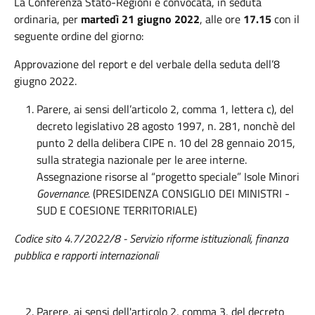
La Conferenza Stato-Regioni è convocata, in seduta
ordinaria, per
martedì 21 giugno 2022
, alle ore
17.15
con il
seguente ordine del giorno:
Approvazione del report e del verbale della seduta dell’8
giugno 2022.
Parere, ai sensi dell’articolo 2, comma 1, lettera c), del
decreto legislativo 28 agosto 1997, n. 281, nonchè del
punto 2 della delibera CIPE n. 10 del 28 gennaio 2015,
sulla strategia nazionale per le aree interne.
Assegnazione risorse al “progetto speciale” Isole Minori
Governance.
(PRESIDENZA CONSIGLIO DEI MINISTRI -
SUD E COESIONE TERRITORIALE)
Codice sito 4.7/2022/8 - Servizio riforme istituzionali, finanza
pubblica e rapporti internazionali
Parere, ai sensi dell'articolo 2, comma 3, del decreto