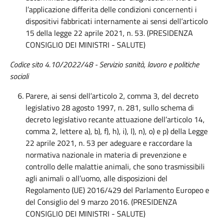
l’applicazione differita delle condizioni concernenti i
dispositivi fabbricati internamente ai sensi dell’articolo
15 della legge 22 aprile 2021, n. 53. (PRESIDENZA
CONSIGLIO DEI MINISTRI - SALUTE)
Codice sito 4.10/2022/48 - Servizio
sanità, lavoro e politiche
sociali
Parere, ai sensi dell’articolo 2, comma 3, del decreto
legislativo 28 agosto 1997, n. 281, sullo schema di
decreto legislativo recante attuazione dell’articolo 14,
comma 2, lettere a), b), f), h), i), l), n), o) e p) della Legge
22 aprile 2021, n. 53 per adeguare e raccordare la
normativa nazionale in materia di prevenzione e
controllo delle malattie animali, che sono trasmissibili
agli animali o all’uomo, alle disposizioni del
Regolamento (UE) 2016/429 del Parlamento Europeo e
del Consiglio del 9 marzo 2016. (PRESIDENZA
CONSIGLIO DEI MINISTRI - SALUTE)