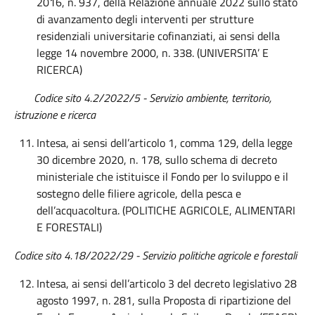
2016, n. 937, della Relazione annuale 2022 sullo stato
di avanzamento degli interventi per strutture
residenziali universitarie cofinanziati, ai sensi della
legge 14 novembre 2000, n. 338. (UNIVERSITA’ E
RICERCA)
Codice sito 4.2/2022/5 - Servizio ambiente, territorio,
istruzione e ricerca
Intesa, ai sensi dell’articolo 1, comma 129, della legge
30 dicembre 2020, n. 178, sullo schema di decreto
ministeriale che istituisce il Fondo per lo sviluppo e il
sostegno delle filiere agricole, della pesca e
dell’acquacoltura. (POLITICHE AGRICOLE, ALIMENTARI
E FORESTALI)
Codice sito 4.18/2022/29 - Servizio politiche agricole e forestali
Intesa, ai sensi dell’articolo 3 del decreto legislativo 28
agosto 1997, n. 281, sulla Proposta di ripartizione del