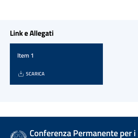
Link e Allegati
Item 1
SCARICA
Conferenza Permanente per i r