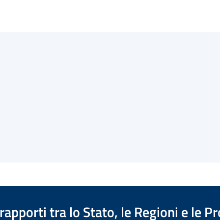
apporti tra lo Stato, le Regioni e le 