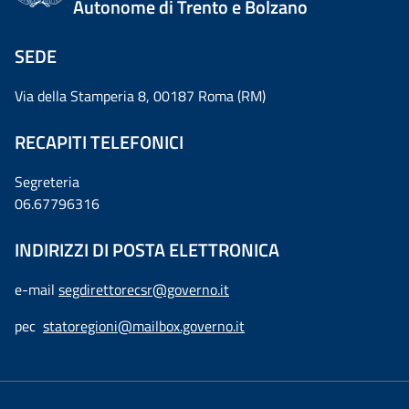
Autonome di Trento e Bolzano
SEDE
Via della Stamperia 8, 00187 Roma (RM)
RECAPITI TELEFONICI
Segreteria
06.67796316
INDIRIZZI DI POSTA ELETTRONICA
e-mail
segdirettorecsr@governo.it
pec
statoregioni@mailbox.governo.it