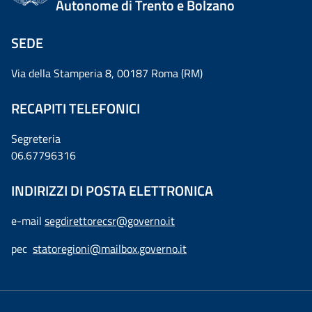
Autonome di Trento e Bolzano
SEDE
Via della Stamperia 8, 00187 Roma (RM)
RECAPITI TELEFONICI
Segreteria
06.67796316
INDIRIZZI DI POSTA ELETTRONICA
e-mail
segdirettorecsr@governo.it
pec
statoregioni@mailbox.governo.it