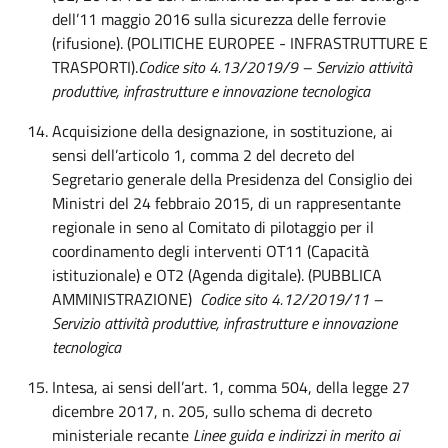
dell’11 maggio 2016 sulla sicurezza delle ferrovie
(rifusione). (POLITICHE EUROPEE - INFRASTRUTTURE E
TRASPORTI).
Codice sito 4.13/2019/9 – Servizio attività
produttive, infrastrutture e innovazione tecnologica
Acquisizione della designazione, in sostituzione, ai
sensi dell’articolo 1, comma 2 del decreto del
Segretario generale della Presidenza del Consiglio dei
Ministri del 24 febbraio 2015, di un rappresentante
regionale in seno al Comitato di pilotaggio per il
coordinamento degli interventi OT11 (Capacità
istituzionale) e OT2 (Agenda digitale). (PUBBLICA
AMMINISTRAZIONE)
Codice sito 4.12/2019/11 –
Servizio attività produttive, infrastrutture e innovazione
tecnologica
Intesa, ai sensi dell’art. 1, comma 504, della legge 27
dicembre 2017, n. 205, sullo schema di decreto
ministeriale recante
Linee guida e indirizzi in merito ai