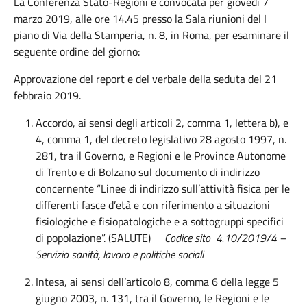
La Conferenza Stato-Regioni è convocata per giovedì 7
marzo 2019, alle ore 14.45 presso la Sala riunioni del I
piano di Via della Stamperia, n. 8, in Roma, per esaminare il
seguente ordine del giorno:
Approvazione del report e del verbale della seduta del 21
febbraio 2019.
Accordo, ai sensi degli articoli 2, comma 1, lettera b), e
4, comma 1, del decreto legislativo 28 agosto 1997, n.
281, tra il Governo, e Regioni e le Province Autonome
di Trento e di Bolzano sul documento di indirizzo
concernente “Linee di indirizzo sull’attività fisica per le
differenti fasce d’età e con riferimento a situazioni
fisiologiche e fisiopatologiche e a sottogruppi specifici
di popolazione”. (SALUTE)
Codice sito 4.10/2019/4
–
Servizio sanità, lavoro e politiche sociali
Intesa, ai sensi dell’articolo 8, comma 6 della legge 5
giugno 2003, n. 131, tra il Governo, le Regioni e le