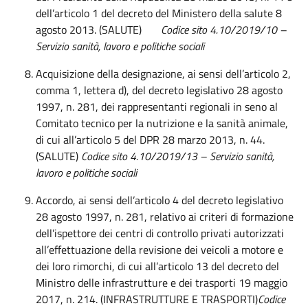
dell’articolo 1 del decreto del Ministero della salute 8
agosto 2013. (SALUTE)
Codice sito 4.10/2019/10
–
Servizio sanità, lavoro e politiche sociali
Acquisizione della designazione, ai sensi dell’articolo 2,
comma 1, lettera d), del decreto legislativo 28 agosto
1997, n. 281, dei rappresentanti regionali in seno al
Comitato tecnico per la nutrizione e la sanità animale,
di cui all’articolo 5 del DPR 28 marzo 2013, n. 44.
(SALUTE)
Codice sito 4.
10
/201
9
/
13
– Servizio sanità,
lavoro e politiche sociali
Accordo, ai sensi dell’articolo 4 del decreto legislativo
28 agosto 1997, n. 281, relativo ai criteri di formazione
dell’ispettore dei centri di controllo privati autorizzati
all’effettuazione della revisione dei veicoli a motore e
dei loro rimorchi, di cui all’articolo 13 del decreto del
Ministro delle infrastrutture e dei trasporti 19 maggio
2017, n. 214. (INFRASTRUTTURE E TRASPORTI)
Codice