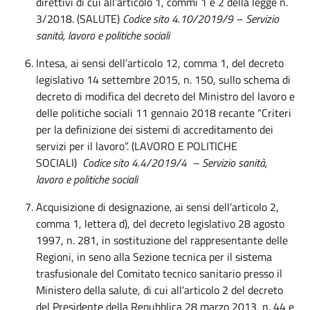
direttivi di cui all’articolo 1, commi 1 e 2 della legge n.
3/2018. (SALUTE)
Codice sito 4.10/2019/9 – Servizio
sanità, lavoro e politiche sociali
Intesa, ai sensi dell’articolo 12, comma 1, del decreto
legislativo 14 settembre 2015, n. 150, sullo schema di
decreto di modifica del decreto del Ministro del lavoro e
delle politiche sociali 11 gennaio 2018 recante “Criteri
per la definizione dei sistemi di accreditamento dei
servizi per il lavoro”. (LAVORO E POLITICHE
SOCIALI)
Codice sito 4.4/2019/4 – Servizio sanità,
lavoro e politiche sociali
Acquisizione di designazione, ai sensi dell’articolo 2,
comma 1, lettera d), del decreto legislativo 28 agosto
1997, n. 281, in sostituzione del rappresentante delle
Regioni, in seno alla Sezione tecnica per il sistema
trasfusionale del Comitato tecnico sanitario presso il
Ministero della salute, di cui all’articolo 2 del decreto
del Presidente della Repubblica 28 marzo 2013, n. 44 e