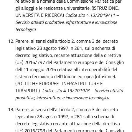
relativo alla nomina della Commissione Paritetica per
gli alloggi e le residenze universitarie. (ISTRUZIONE,
UNIVERSITÀ E RICERCA)
Codice sito 4.13/2019/11 –
Servizio attività produttive, infrastrutture e innovazione
tecnologica
Parere, ai sensi dell’articolo 2, comma 3 del decreto
legislativo 28 agosto 1997, n.281, sullo schema di
decreto legislativo, recante attuazione della direttiva
(UE) 2016/797 del Parlamento europeo e del Consiglio
dell’11 maggio 2016 relativa all’interoperabilità del
sistema ferroviario dell’Unione europea (rifusione).
(POLITICHE EUROPEE- INFRASTRUTTURE E
TRASPORTI)
Codice sito 4.13/2019/8 – Servizio attività
produttive, infrastrutture e innovazione tecnologica
Parere, ai sensi dell’articolo 2, comma 3 del decreto
legislativo 28 agosto 1997, n.281 sullo schema di
decreto legislativo recante attuazione della direttiva
(UE) 2016/798 del Parlamento europeo e del Consiglio