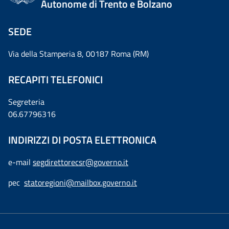
Autonome di Trento e Bolzano
SEDE
Via della Stamperia 8, 00187 Roma (RM)
RECAPITI TELEFONICI
Segreteria
06.67796316
INDIRIZZI DI POSTA ELETTRONICA
e-mail
segdirettorecsr@governo.it
pec
statoregioni@mailbox.governo.it