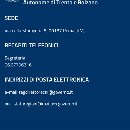
Autonome di Trento e Bolzano
SEDE
Via della Stamperia 8, 00187 Roma (RM)
RECAPITI TELEFONICI
Segreteria
06.67796316
INDIRIZZI DI POSTA ELETTRONICA
e-mail
segdirettorecsr@governo.it
pec
statoregioni@mailbox.governo.it