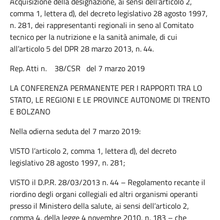
Acquisizione della designazione, ai sensi dell’articolo 2,
comma 1, lettera d), del decreto legislativo 28 agosto 1997,
n. 281, dei rappresentanti regionali in seno al Comitato
tecnico per la nutrizione e la sanità animale, di cui
all’articolo 5 del DPR 28 marzo 2013, n. 44.
Rep. Atti n. 38/CSR del 7 marzo 2019
LA CONFERENZA PERMANENTE PER I RAPPORTI TRA LO
STATO, LE REGIONI E LE PROVINCE AUTONOME DI TRENTO
E BOLZANO
Nella odierna seduta del 7 marzo 2019:
VISTO l’articolo 2, comma 1, lettera d), del decreto
legislativo 28 agosto 1997, n. 281;
VISTO il D.P.R. 28/03/2013 n. 44 – Regolamento recante il
riordino degli organi collegiali ed altri organismi operanti
presso il Ministero della salute, ai sensi dell’articolo 2,
comma 4, della legge 4 novembre 2010, n. 183 – che