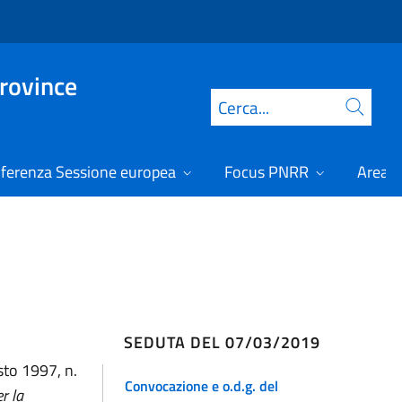
Province
Cerca
ferenza Sessione europea
Focus PNRR
Area r
SEDUTA DEL 07/03/2019
sto 1997, n.
Convocazione e o.d.g. del
r la