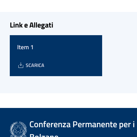
Link e Allegati
Item 1
SCARICA
Conferenza Permanente per i r
Bolzano