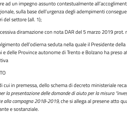
re ad un impegno assunto contestualmente all’accogliment
gionale, sulla base dell’urgenza degli adempimenti consegue
i del settore (all. 1);
ccessiva diramazione con nota DAR del 5 marzo 2019 prot. 
olgimento dell’odierna seduta nella quale il Presidente dell
ni e delle Province autonome di Trento e Bolzano ha preso a
tiva
TO
di cui in premessa, dello schema di decreto ministeriale rec
per la presentazione delle domande di aiuto per la misura “inve
te alla campagna 2018-2019,
che si allega al presene atto qu
ante e sostanziale.