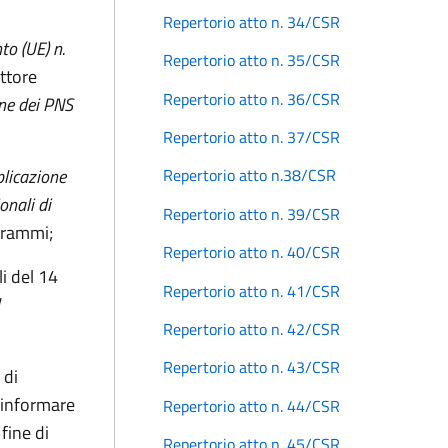
Repertorio atto n. 34/CSR
to (UE) n.
Repertorio atto n. 35/CSR
ttore
Repertorio atto n. 36/CSR
ne
dei PNS
Repertorio atto n. 37/CSR
plicazione
Repertorio atto n.38/CSR
nali di
Repertorio atto n. 39/CSR
ogrammi;
Repertorio atto n. 40/CSR
li del 14
Repertorio atto n. 41/CSR
Repertorio atto n. 42/CSR
Repertorio atto n. 43/CSR
 di
 informare
Repertorio atto n. 44/CSR
fine di
Repertorio atto n. 45/CSR