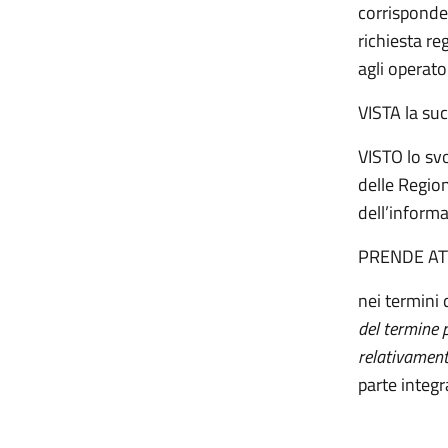
corrisponde
richiesta re
agli operator
VISTA la su
VISTO lo sv
delle Regio
dell’informa
PRENDE AT
nei termini 
del termine 
relativamen
parte integr