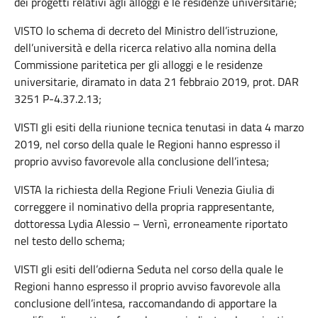
dei progetti relativi agli alloggi e le residenze universitarie;
VISTO lo schema di decreto del Ministro dell’istruzione,
dell’università e della ricerca relativo alla nomina della
Commissione paritetica per gli alloggi e le residenze
universitarie, diramato in data 21 febbraio 2019, prot. DAR
3251 P-4.37.2.13;
VISTI gli esiti della riunione tecnica tenutasi in data 4 marzo
2019, nel corso della quale le Regioni hanno espresso il
proprio avviso favorevole alla conclusione dell’intesa;
VISTA la richiesta della Regione Friuli Venezia Giulia di
correggere il nominativo della propria rappresentante,
dottoressa Lydia Alessio – Vernì, erroneamente riportato
nel testo dello schema;
VISTI gli esiti dell’odierna Seduta nel corso della quale le
Regioni hanno espresso il proprio avviso favorevole alla
conclusione dell’intesa, raccomandando di apportare la