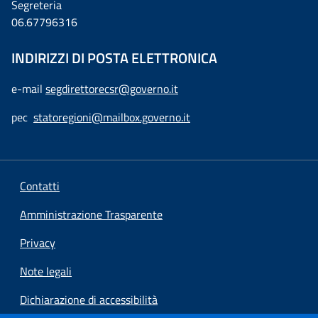
Segreteria
06.67796316
INDIRIZZI DI POSTA ELETTRONICA
e-mail
segdirettorecsr@governo.it
pec
statoregioni@mailbox.governo.it
Contatti
Amministrazione Trasparente
Privacy
Note legali
Dichiarazione di accessibilità