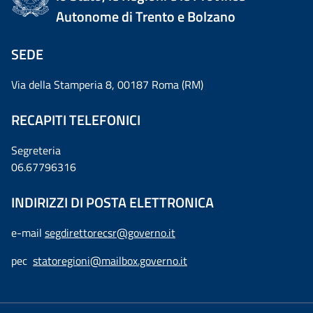
Autonome di Trento e Bolzano
SEDE
Via della Stamperia 8, 00187 Roma (RM)
RECAPITI TELEFONICI
Segreteria
06.67796316
INDIRIZZI DI POSTA ELETTRONICA
e-mail
segdirettorecsr@governo.it
pec
statoregioni@mailbox.governo.it