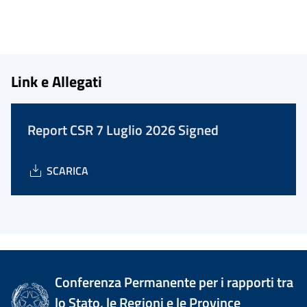
Link e Allegati
Report CSR 7 Luglio 2026 Signed
SCARICA
Conferenza Permanente per i rapporti tra
lo Stato, le Regioni e le Province