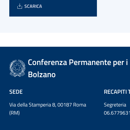
SCARICA
Conferenza Permanente per i r
Bolzano
SEDE
RECAPITI 
Via della Stamperia 8, 00187 Roma
Segreteria
(RM)
06.677963