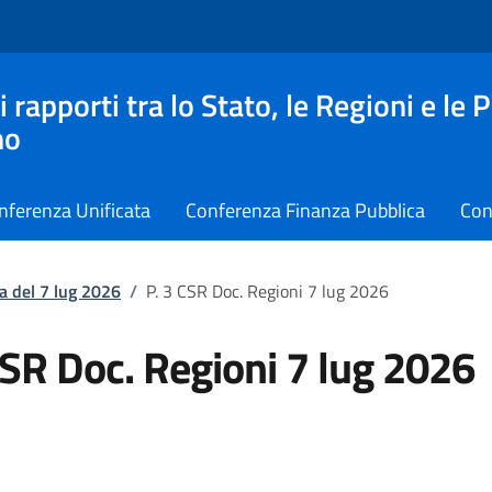
apporti tra lo Stato, le Regioni e le 
no
nferenza Unificata
Conferenza Finanza Pubblica
Con
a del 7 lug 2026
/
P. 3 CSR Doc. Regioni 7 lug 2026
CSR Doc. Regioni 7 lug 2026