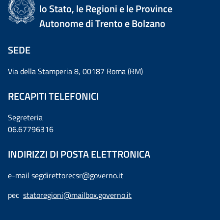
lo Stato, le Regioni e le Province
Autonome di Trento e Bolzano
SEDE
Via della Stamperia 8, 00187 Roma (RM)
RECAPITI TELEFONICI
Segreteria
06.67796316
INDIRIZZI DI POSTA ELETTRONICA
e-mail
segdirettorecsr@governo.it
pec
statoregioni@mailbox.governo.it