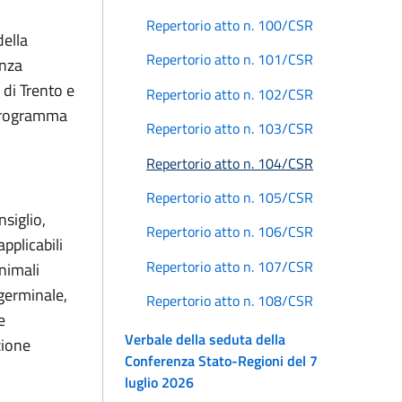
Repertorio atto n. 100/CSR
della
Repertorio atto n. 101/CSR
enza
 di Trento e
Repertorio atto n. 102/CSR
l programma
Repertorio atto n. 103/CSR
Repertorio atto n. 104/CSR
Repertorio atto n. 105/CSR
siglio,
Repertorio atto n. 106/CSR
pplicabili
Repertorio atto n. 107/CSR
animali
 germinale,
Repertorio atto n. 108/CSR
e
Verbale della seduta della
zione
Conferenza Stato-Regioni del 7
luglio 2026