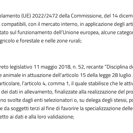
golamento (UE) 2022/2472 della Commissione, del 14 dicem
 compatibili, con il mercato interno, in applicazione degli art
ttato sul funzionamento dell’Unione europea, alcune categori
gricolo e forestale e nelle zone rurali;
reto legislativo 11 maggio 2018, n. 52, recante “Disciplina d
 animale in attuazione dell’articolo 15 della legge 28 luglio
rticolare, l’articolo 4, comma 1, il quale stabilisce che le atti
a dei dati in allevamento, finalizzate alla realizzazione del 
no svolte dagli enti selezionatori o, su delega degli stessi,
 da soggetti terzi al fine di favorire la specializzazione delle 
etto ai dati e alla loro validazione;