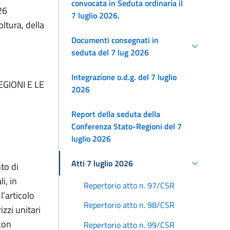
convocata in Seduta ordinaria il
26
7 luglio 2026.
ltura, della
Documenti consegnati in
seduta del 7 lug 2026
Integrazione o.d.g. del 7 luglio
GIONI E LE
2026
Report della seduta della
Conferenza Stato-Regioni del 7
luglio 2026
Atti 7 luglio 2026
to di
i, in
Repertorio atto n. 97/CSR
l’articolo
Repertorio atto n. 98/CSR
izzi unitari
 con
Repertorio atto n. 99/CSR