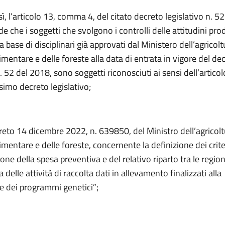
sì, l’articolo 13, comma 4, del citato decreto legislativo n. 52
e che i soggetti che svolgono i controlli delle attitudini pro
la base di disciplinari già approvati dal Ministero dell’agricolt
imentare e delle foreste alla data di entrata in vigore del de
n. 52 del 2018, sono soggetti riconosciuti ai sensi dell’artic
simo decreto legislativo;
reto 14 dicembre 2022, n. 639850, del Ministro dell’agricolt
imentare e delle foreste, concernente la definizione dei criter
ne della spesa preventiva e del relativo riparto tra le regioni
elle attività di raccolta dati in allevamento finalizzati alla
ne dei programmi genetici”;