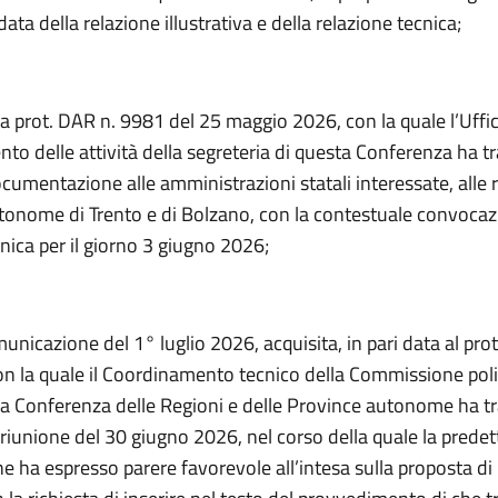
data della relazione illustrativa e della relazione tecnica;
a prot. DAR n. 9981 del 25 maggio 2026, con la quale l’Uffici
to delle attività della segreteria di questa Conferenza ha t
umentazione alle amministrazioni statali interessate, alle r
tonome di Trento e di Bolzano, con la contestuale convocaz
nica per il giorno 3 giugno 2026;
unicazione del 1° luglio 2026, acquisita, in pari data al pr
on la quale il Coordinamento tecnico della Commissione poli
lla Conferenza delle Regioni e delle Province autonome ha t
 riunione del 30 giugno 2026, nel corso della quale la predet
 ha espresso parere favorevole all’intesa sulla proposta 