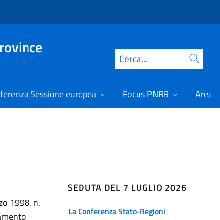
Province
Cerca
ferenza Sessione europea
Focus PNRR
Area r
SEDUTA DEL 7 LUGLIO 2026
rzo 1998, n.
La Conferenza Stato-Regioni
evamento