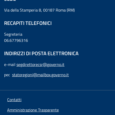
Via della Stamperia 8, 00187 Roma (RM)
RECAPITI TELEFONICI
Segreteria
06.67796316
INDIRIZZI DI POSTA ELETTRONICA
e-mail
segdirettorecsr@governo.it
pec
statoregioni@mailbox.governo.it
Contatti
Amministrazione Trasparente