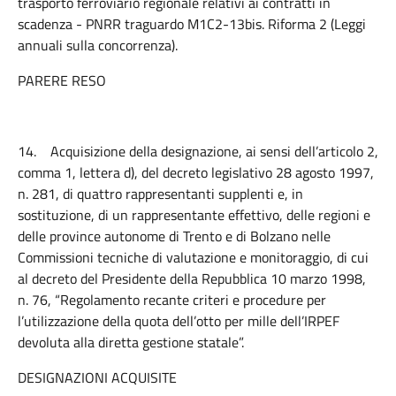
trasporto ferroviario regionale relativi ai contratti in
scadenza - PNRR traguardo M1C2-13bis. Riforma 2 (Leggi
annuali sulla concorrenza).
PARERE RESO
14.
Acquisizione della designazione, ai sensi dell’articolo 2,
comma 1, lettera d), del decreto legislativo 28 agosto 1997,
n. 281, di quattro rappresentanti supplenti e, in
sostituzione, di un rappresentante effettivo, delle regioni e
delle province autonome di Trento e di Bolzano nelle
Commissioni tecniche di valutazione e monitoraggio, di cui
al decreto del Presidente della Repubblica 10 marzo 1998,
n. 76, “Regolamento recante criteri e procedure per
l’utilizzazione della quota dell’otto per mille dell’IRPEF
devoluta alla diretta gestione statale”.
DESIGNAZIONI ACQUISITE