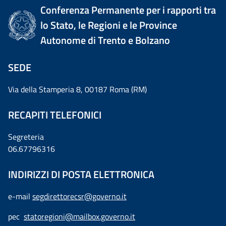
Conferenza Permanente per i rapporti tra
lo Stato, le Regioni e le Province
Autonome di Trento e Bolzano
SEDE
Via della Stamperia 8, 00187 Roma (RM)
RECAPITI TELEFONICI
Segreteria
06.67796316
INDIRIZZI DI POSTA ELETTRONICA
e-mail
segdirettorecsr@governo.it
pec
statoregioni@mailbox.governo.it