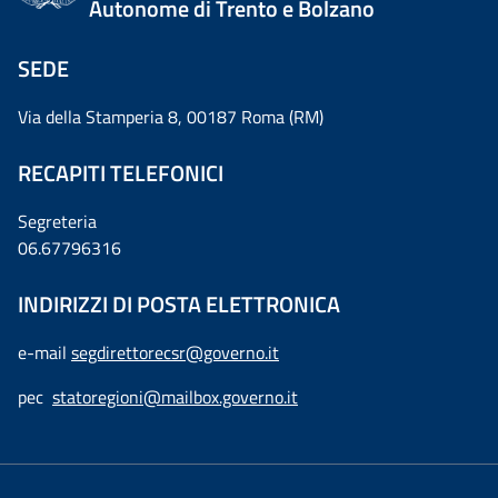
Autonome di Trento e Bolzano
SEDE
Via della Stamperia 8, 00187 Roma (RM)
RECAPITI TELEFONICI
Segreteria
06.67796316
INDIRIZZI DI POSTA ELETTRONICA
e-mail
segdirettorecsr@governo.it
pec
statoregioni@mailbox.governo.it