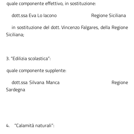
-
quale componente effettivo, in sostituzione:
dott.ssa Eva Lo Iacono
Regione Siciliana
in sostituzione del dott. Vincenzo Falgares, della Regione
Siciliana;
3. “Edilizia scolastica”:
 quale componente supplente:
dott.ssa Silvana Manca Regione
Sardegna
4.
“Calamità naturali”: