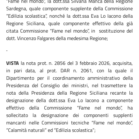
“Fame nel mondo”, la dott.ssa Silvana Manca della Regione
Sardegna, quale componente supplente della Commissione
“Edilizia scolastica”, nonché la dott.ssa Eva Lo Iacono della
Regione Siciliana, quale componente effettivo della già
citata Commissione “Fame nel mondo”, in sostituzione del
dott. Vincenzo Falgares della medesima Regione;
VISTA
la nota prot. n. 2856 del 3 febbraio 2026, acquisita,
in pari data, al prot. DAR n. 2061, con la quale il
Dipartimento per il coordinamento amministrativo della
Presidenza del Consiglio dei ministri, nel trasmettere la
nota della Presidenza della Regione Siciliana recante la
designazione della dott.ssa Eva Lo Iacono a componente
effettivo della Commissione “Fame nel mondo”, ha
sollecitato la designazione dei componenti supplenti
mancanti nelle Commissioni tecniche “Fame nel mondo”,
“Calamità naturali” ed “Edilizia scolastica”;