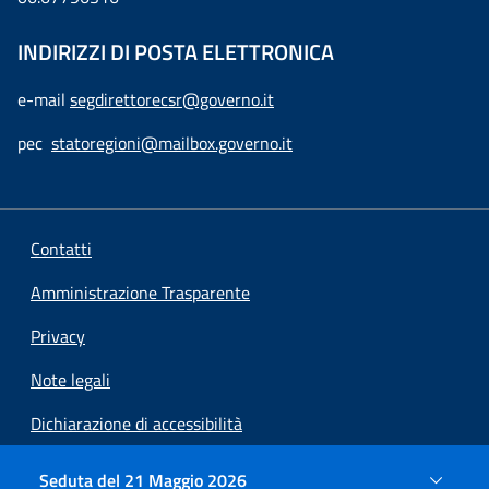
INDIRIZZI DI POSTA ELETTRONICA
e-mail
segdirettorecsr@governo.it
pec
statoregioni@mailbox.governo.it
Contatti
Amministrazione Trasparente
Privacy
Note legali
Dichiarazione di accessibilità
Preferenze cookie
Seduta del 21 Maggio 2026