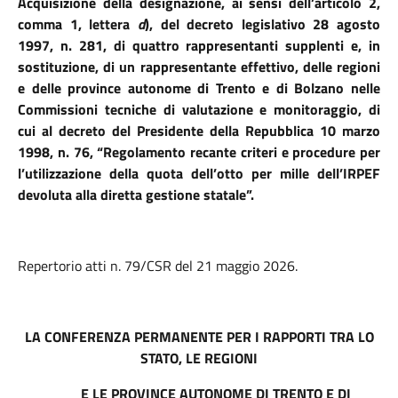
Acquisizione della designazione, ai sensi dell’articolo 2,
comma 1, lettera
d
), del decreto legislativo 28 agosto
1997, n. 281, di quattro rappresentanti supplenti e, in
sostituzione, di un rappresentante effettivo, delle regioni
e delle province autonome di Trento e di Bolzano nelle
Commissioni tecniche di valutazione e monitoraggio, di
cui al decreto del Presidente della Repubblica 10 marzo
1998, n. 76, “Regolamento recante criteri e procedure per
l’utilizzazione della quota dell’otto per mille dell’IRPEF
devoluta alla diretta gestione statale”.
Repertorio atti n. 79/CSR del 21 maggio 2026.
LA CONFERENZA PERMANENTE
PER I RAPPORTI TRA LO
STATO, LE REGIONI
E LE PROVINCE AUTONOME DI TRENTO E DI