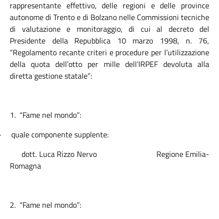
rappresentante effettivo, delle regioni e delle province
autonome di Trento e di Bolzano nelle Commissioni tecniche
di valutazione e monitoraggio, di cui al decreto del
Presidente della Repubblica 10 marzo 1998, n. 76,
“Regolamento recante criteri e procedure per l’utilizzazione
della quota dell’otto per mille dell’IRPEF devoluta a
lla
diretta gestione statale”:
1.
“Fame nel mondo”:
-
quale componente supplente:
dott. Luca Rizzo Nervo
Regione Emilia-
Romagna
2.
“Fame nel mondo”: