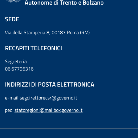
Autonome di Trento e Bolzano
SEDE
Via della Stamperia 8, 00187 Roma (RM)
RECAPITI TELEFONICI
Segreteria
06.67796316
INDIRIZZI DI POSTA ELETTRONICA
e-mail
segdirettorecsr@governo.it
pec
statoregioni@mailbox.governo.it