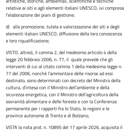
artistiche, storiche, ambientali, scientifiche e tecniche
relative ai siti e agli elementi italiani UNESCO, ivi compresa
l’elaborazione dei piani di gestione;
d)
alla promozione, tutela e valorizzazione dei siti e degli
elementi italiani UNESCO, diffusione della loro conoscenza
e loro riqualificazione;
VISTO, altresì, il comma 2, del medesimo articolo 4 della
legge 20 febbraio 2006, n. 77, il quale prevede che gli
interventi di cui al citato comma 1 della medesima legge n.
77 del 2006, nonché l’ammontare delle risorse ad essi
destinato, sono determinati con decreto del Ministro della
cultura, d’intesa con il Ministro dell’ambiente e della
sicurezza energetica, con il Ministro dell’agricoltura della
sovranità alimentare e delle foreste e con la Conferenza
permanente per i rapporti fra lo Stato, le regioni e le
province autonome di Trento e di Bolzano;
VISTA la nota prot. n. 10895 del 17 aprile 2026, acquisita il