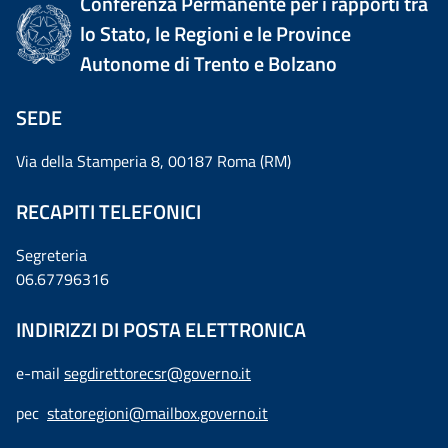
Conferenza Permanente per i rapporti tra
lo Stato, le Regioni e le Province
Autonome di Trento e Bolzano
SEDE
Via della Stamperia 8, 00187 Roma (RM)
RECAPITI TELEFONICI
Segreteria
06.67796316
INDIRIZZI DI POSTA ELETTRONICA
e-mail
segdirettorecsr@governo.it
pec
statoregioni@mailbox.governo.it