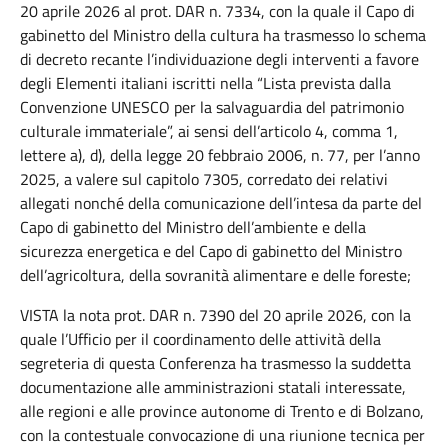
20 aprile 2026 al prot. DAR n. 7334, con la quale il Capo di
gabinetto del Ministro della cultura ha trasmesso lo schema
di decreto recante l’individuazione degli interventi a favore
degli Elementi italiani iscritti nella “Lista prevista dalla
Convenzione UNESCO per la salvaguardia del patrimonio
culturale immateriale”, ai sensi dell’articolo 4, comma 1,
lettere a), d), della legge 20 febbraio 2006, n. 77, per l’anno
2025, a valere sul capitolo 7305, corredato dei relativi
allegati nonché della comunicazione dell’intesa da parte del
Capo di gabinetto del Ministro dell’ambiente e della
sicurezza energetica e del Capo di gabinetto del Ministro
dell’agricoltura, della sovranità alimentare e delle foreste;
VISTA la nota prot. DAR n. 7390 del 20 aprile 2026, con la
quale l’Ufficio per il coordinamento delle attività della
segreteria di questa Conferenza ha trasmesso la suddetta
documentazione alle amministrazioni statali interessate,
alle regioni e alle province autonome di Trento e di Bolzano,
con la contestuale convocazione di una riunione tecnica per