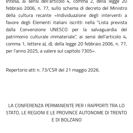
ntesa, ai sensi dell’articolo 4, comma 2, della legge 20
I
febbraio 2006, n. 77, sullo schema di decreto del Ministro
della cultura recante «Individuazione degli interventi a
favore degli Elementi italiani iscritti nella “Lista prevista
dalla Convenzione UNESCO per la salvaguardia del
patrimonio culturale immateriale”, ai sensi dell’articolo 4,
comma 1, lettere a), d), della legge 20 febbraio 2006, n. 77,
per l’anno 2025, a valere sul capitolo 7305».
Repertorio atti n. 73/CSR del 21 maggio 2026.
LA CONFERENZA PERMANENTE PER I RAPPORTI TRA LO
STATO, LE REGIONI E LE PROVINCE AUTONOME DI TRENTO
E DI BOLZANO