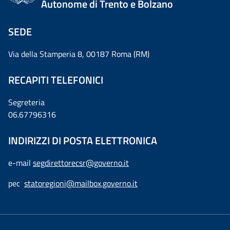
Autonome di Trento e Bolzano
SEDE
Via della Stamperia 8, 00187 Roma (RM)
RECAPITI TELEFONICI
Segreteria
06.67796316
INDIRIZZI DI POSTA ELETTRONICA
e-mail
segdirettorecsr@governo.it
pec
statoregioni@mailbox.governo.it