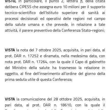
VISTO,
in particolare, il punto 2, lettera
f
), della citata
delibera CIPESS che assegna euro 10 milioni per il supporto
tecnico-scientifico dell’Istituto superiore di sanità ai
processi decisionali ed operativi delle regioni nel campo
della salute umana e che prevede, in relazione a tale
attività, il parere preventivo della Conferenza Stato-regioni;
VISTA
la nota del 7 ottobre 2025, acquisita, in pari data, al
prot. DAR n. 17252 e diramata, nella medesima data, con
nota prot. DAR n. 17264, con la quale il Capo di gabinetto
del Ministro della salute ha trasmesso la relazione in
oggetto, al fine dell’inserimento all’ordine del giorno della
prima seduta utile di questa Conferenza;
VISTA
la comunicazione del 28 ottobre 2025, acquisita, in
pari data, al prot. DAR n. 18610, con la quale il