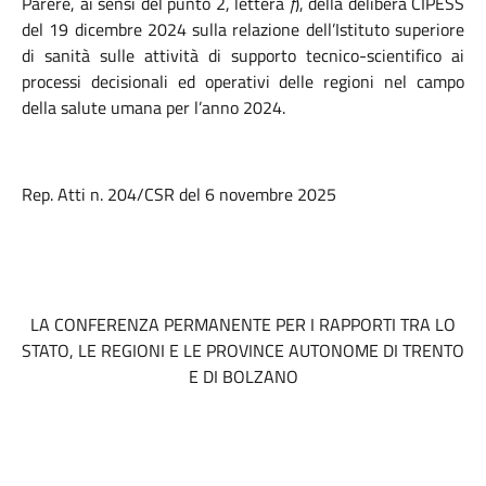
Parere, ai sensi del punto 2, lettera
f
), della delibera CIPESS
del 19 dicembre 2024 sulla relazione dell’Istituto superiore
di sanità sulle attività di supporto tecnico-scientifico ai
processi decisionali ed operativi delle regioni nel campo
della salute umana per l’anno 2024.
Rep. Atti n. 204/CSR del 6 novembre 2025
LA CONFERENZA PERMANENTE PER I RAPPORTI TRA LO
STATO, LE REGIONI E LE PROVINCE AUTONOME DI TRENTO
E DI BOLZANO