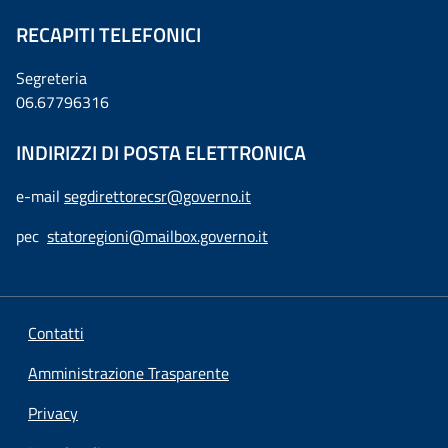
RECAPITI TELEFONICI
Segreteria
06.67796316
INDIRIZZI DI POSTA ELETTRONICA
e-mail
segdirettorecsr@governo.it
pec
statoregioni@mailbox.governo.it
Contatti
Amministrazione Trasparente
Privacy