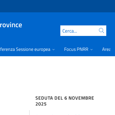
Province
Cerca
ferenza Sessione europea
Focus PNRR
Area r
SEDUTA DEL 6 NOVEMBRE
2025