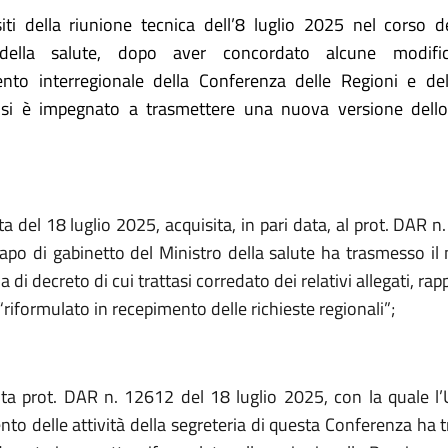
siti della riunione tecnica dell’8 luglio 2025 nel corso de
 della salute, dopo aver concordato alcune modifi
nto interregionale della Conferenza delle Regioni e del
si è impegnato a trasmettere una nuova versione dell
ta del 18 luglio 2025, acquisita, in pari data, al prot. DAR 
 Capo di gabinetto del Ministro della salute ha trasmesso il
 di decreto di cui trattasi corredato dei relativi allegati, r
“riformulato in recepimento delle richieste regionali”;
ta prot. DAR n. 12612 del 18 luglio 2025, con la quale l’Uf
to delle attività della segreteria di questa Conferenza ha 