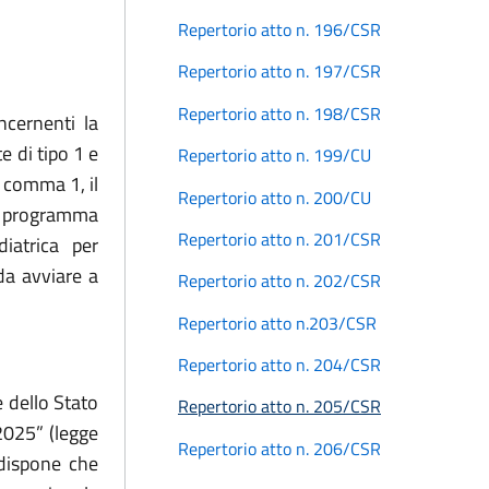
Repertorio atto n. 196/CSR
Repertorio atto n. 197/CSR
Repertorio atto n. 198/CSR
ncernenti la
e di tipo 1 e
Repertorio atto n. 199/CU
, comma 1, il
Repertorio atto n. 200/CU
un programma
Repertorio atto n. 201/CSR
iatrica per
 da avviare a
Repertorio atto n. 202/CSR
Repertorio atto n.203/CSR
Repertorio atto n. 204/CSR
 dello Stato
Repertorio atto n. 205/CSR
-2025” (legge
Repertorio atto n. 206/CSR
 dispone che