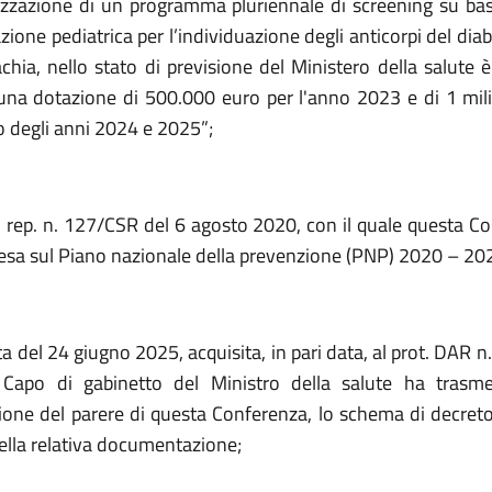
lizzazione di un programma pluriennale di screening su ba
zione pediatrica per l’individuazione degli anticorpi del diab
achia, nello stato di previsione del Ministero della salute è
na dotazione di 500.000 euro per l'anno 2023 e di 1 mil
o degli anni 2024 e 2025”;
o rep. n. 127/CSR del 6 agosto 2020, con il quale questa C
ntesa sul Piano nazionale della prevenzione (PNP) 2020 – 20
ta del 24 giugno 2025, acquisita, in pari data, al prot. DAR 
 Capo di gabinetto del Ministro della salute ha trasme
sione del parere di questa Conferenza, lo schema di decreto
ella relativa documentazione;