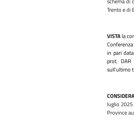
schema di d
Trento e di 
VISTA
la co
Conferenza 
in pari dat
prot. DAR 
sull’ultimo 
CONSIDER
luglio 2025 
Province au