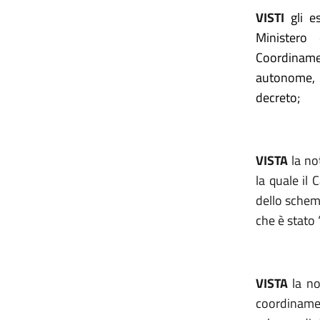
VISTI
gli e
Ministero
Coordiname
autonome, 
decreto;
VISTA
la no
la quale il
dello schema
che è stato 
VISTA
la no
coordinamen