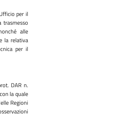
ficio per il
ha trasmesso
nonché alle
 la relativa
nica per il
prot. DAR n.
con la quale
elle Regioni
sservazioni