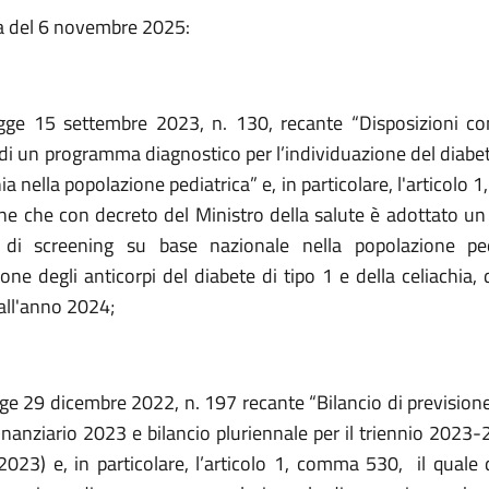
a del 6 novembre 2025:
gge 15 settembre 2023, n. 130, recante “Disposizioni co
di un programma diagnostico per l’individuazione del diabet
hia nella popolazione pediatrica” e, in particolare, l'articolo 1
ne che con decreto del Ministro della salute è adottato 
e di screening su base nazionale nella popolazione ped
ione degli anticorpi del diabete di tipo 1 e della celiachia,
all'anno 2024;
gge 29 dicembre 2022, n. 197 recante “Bilancio di previsione
inanziario 2023 e bilancio pluriennale per il triennio 2023
 2023) e, in particolare, l’articolo 1, comma 530, il quale