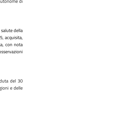
 autonome di
salute della
, acquisita,
ta, con nota
sservazioni
eduta del 30
gioni e delle