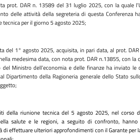
ta prot. DAR n. 13589 del 31 luglio 2025, con la quale l’Uf
to delle attività della segreteria di questa Conferenza 
 tecnica per il giorno 5 agosto 2025;
ta del 1° agosto 2025, acquisita, in pari data, al prot. DAR
nella medesima data, con nota prot. DAR n.13855, con la q
o del Ministro dell’economia e delle finanze ha inviato le 
al Dipartimento della Ragioneria generale dello Stato sul
oggetto;
siti della riunione tecnica del 5 agosto 2025, nel corso de
ella salute e le regioni, a seguito di confronto, hanno
à di effettuare ulteriori approfondimenti con il Garante per 
sonali;