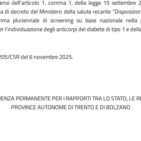
sensi dell’articolo 1, comma 1, della legge 15 settembre 
 di decreto del Ministero della salute recante “Disposizion
mma pluriennale di screening su base nazionale nella 
er l’individuazione degli anticorpi del diabete di tipo 1 e della
. 205/CSR del 6 novembre 2025.
ENZA PERMANENTE PER I RAPPORTI TRA LO STATO, LE RE
PROVINCE AUTONOME DI TRENTO E DI BOLZANO