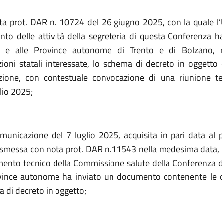
ta prot. DAR n. 10724 del 26 giugno 2025, con la quale l’Uf
to delle attività della segreteria di questa Conferenza 
ni e alle Province autonome di Trento e di Bolzano, 
ioni statali interessate, lo schema di decreto in oggetto e
ione, con contestuale convocazione di una riunione tec
lio 2025;
municazione del 7 luglio 2025, acquisita in pari data al 
smessa con nota prot. DAR n.11543 nella medesima data, 
mento tecnico della Commissione salute della Conferenza d
ovince autonome ha inviato un documento contenente le o
a di decreto in oggetto;