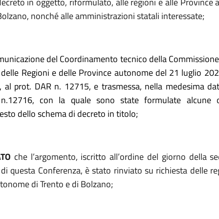
ecreto in oggetto, riformulato, alle regioni e alle Province
Bolzano, nonché alle amministrazioni statali interessate;
municazione del Coordinamento tecnico della Commissione 
delle Regioni e delle Province autonome del 21 luglio 2025
a, al prot. DAR n. 12715, e trasmessa, nella medesima da
n.12716, con la quale sono state formulate alcune o
testo dello schema di decreto in titolo;
ATO
che l’argomento, iscritto all’ordine del giorno della s
di questa Conferenza, è stato rinviato su richiesta delle re
tonome di Trento e di Bolzano;