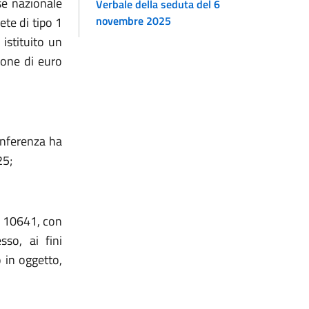
se nazionale
Verbale della seduta del 6
novembre 2025
ete di tipo 1
 istituito un
ione di euro
onferenza ha
25;
n. 10641, con
sso, ai fini
 in oggetto,