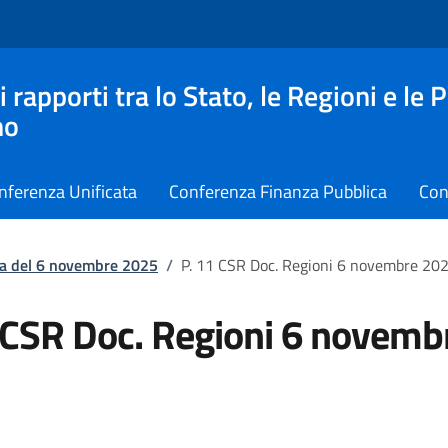
apporti tra lo Stato, le Regioni e le 
no
nferenza Unificata
Conferenza Finanza Pubblica
Con
ta del 6 novembre 2025
/
P. 11 CSR Doc. Regioni 6 novembre 20
 CSR Doc. Regioni 6 novemb