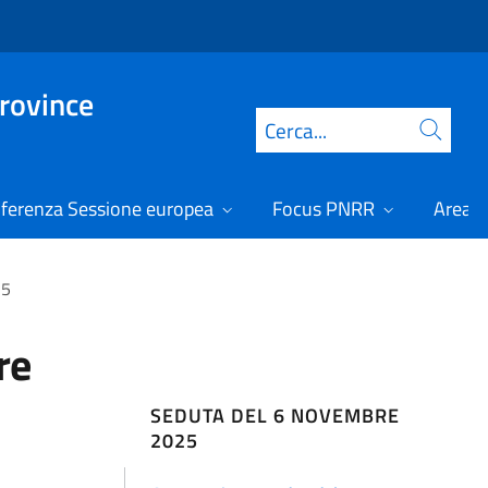
Province
Cerca
ferenza Sessione europea
Focus PNRR
Area r
25
re
SEDUTA DEL 6 NOVEMBRE
2025