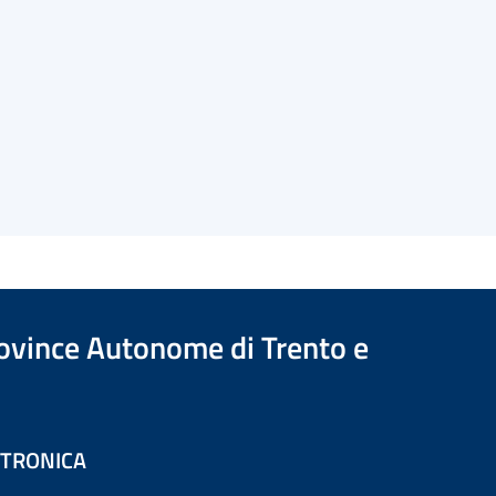
Province Autonome di Trento e
ETTRONICA