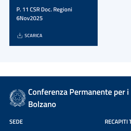
P. 11 CSR Doc. Regioni
6Nov2025
SCARICA
Conferenza Permanente per i r
Bolzano
SEDE
RECAPITI 