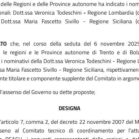
delle Regioni e delle Province autonome ha indicato i nomi
onali:
Dott.ssa
Veronica Todeschini
-
Regione Lombardia
(
e Dott.ssa Maria Fascetto Sivillo - Regione Siciliana 
ATO
che, nel corso della seduta del 6 novembre 2025
, le regioni e le Province autonome di Trento e di Bo
i nominativi della Dott.ssa Veronica Todeschini - Regione
sa Maria Fascetto Sivillo - Regione Siciliana, rispettivamen
te titolare e componente supplente del Comitato in argom
l’assenso del Governo su dette proposte;
DESIGNA
ll’articolo 7, comma 2, del decreto 22 novembre 2007 del Mi
 seno al Comitato tecnico di coordinamento per l’att