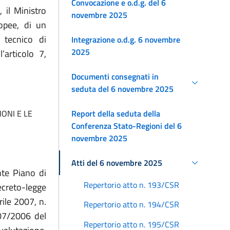
Convocazione e o.d.g. del 6
 il Ministro
novembre 2025
ropee, di un
 tecnico di
Integrazione o.d.g. 6 novembre
2025
articolo 7,
Documenti consegnati in
seduta del 6 novembre 2025
Report della seduta della
ONI E LE
Conferenza Stato-Regioni del 6
novembre 2025
Atti del 6 novembre 2025
nte
Piano di
Repertorio atto n. 193/CSR
creto-legge
rile 2007, n.
Repertorio atto n. 194/CSR
907/2006 del
Repertorio atto n. 195/CSR