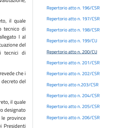
valutazione,
Repertorio atto n. 196/CSR
Repertorio atto n. 197/CSR
to, il quale
o tecnico di
Repertorio atto n. 198/CSR
llegato I al
Repertorio atto n. 199/CU
ttuazione del
Repertorio atto n. 200/CU
 tecnici di
Repertorio atto n. 201/CSR
 prevede che i
Repertorio atto n. 202/CSR
 decreto del
Repertorio atto n.203/CSR
Repertorio atto n. 204/CSR
eto, il quale
Repertorio atto n. 205/CSR
ro designato
Repertorio atto n. 206/CSR
 le province
i Presidenti