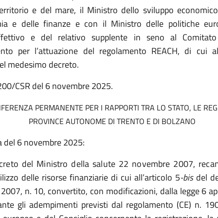
territorio e del mare, il Ministro dello sviluppo economico,
ia e delle finanze e con il Ministro delle politiche eu
ettivo e del relativo supplente in seno al Comitato
nto per l’attuazione del regolamento REACH, di cui all’
el medesimo decreto.
. 200/CSR del 6 novembre 2025.
FERENZA PERMANENTE PER I RAPPORTI TRA LO STATO, LE REGI
PROVINCE AUTONOME DI TRENTO E DI BOLZANO
a del 6 novembre 2025:
reto del Ministro della salute 22 novembre 2007, reca
ilizzo delle risorse finanziarie di cui all’articolo 5
-bis
del de
2007, n. 10, convertito, con modificazioni, dalla legge 6 ap
ante gli adempimenti previsti dal regolamento (CE) n. 1