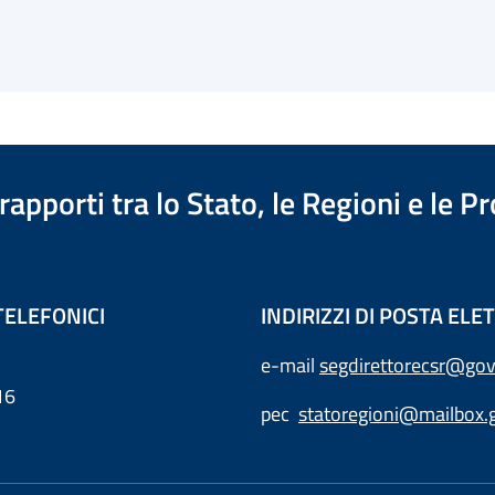
apporti tra lo Stato, le Regioni e le 
TELEFONICI
INDIRIZZI DI POSTA EL
e-mail
segdirettorecsr@gov
16
pec
statoregioni@mailbox.g