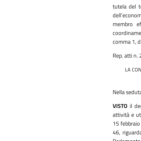
tutela del 
dell’econom
membro eff
coordiname
comma 1, d
Rep. atti n
LA CON
Nella sedut
VISTO
il
dec
attività e ut
15 febbraio 
46, riguard