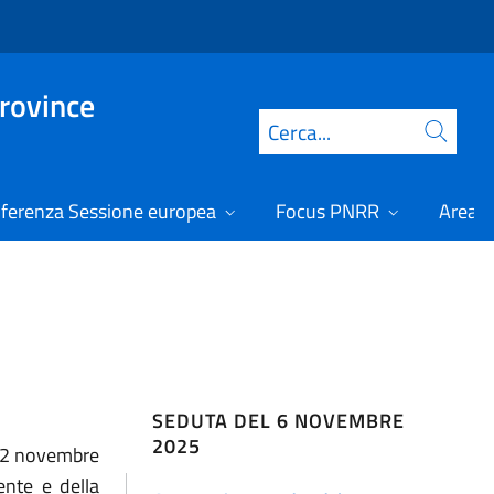
Province
Cerca
ferenza Sessione europea
Focus PNRR
Area r
SEDUTA DEL 6 NOVEMBRE
2025
 22 novembre
ente e della