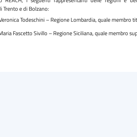
o REACH, i seguenti rappresentanti delle regioni e del
 Trento e di Bolzano:
 Veronica Todeschini – Regione Lombardia, quale membro tit
Maria Fascetto Sivillo – Regione Siciliana, quale membro su