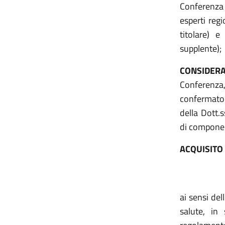
Conferenza 
esperti regi
titolare) 
supplente);
CONSIDER
Conferenza
confermato 
della Dott.s
di componen
ACQUISITO
ai sensi de
salute, in