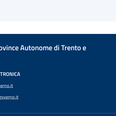
Province Autonome di Trento e
ETTRONICA
erno.it
overno.it