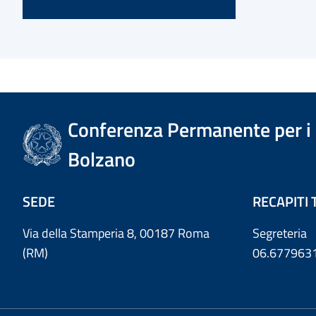
Conferenza Permanente per i r
Bolzano
SEDE
RECAPITI 
Via della Stamperia 8, 00187 Roma
Segreteria
(RM)
06.677963