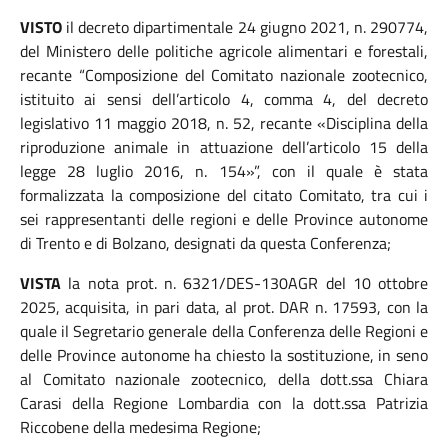
VISTO
il decreto dipartimentale 24 giugno 2021, n. 290774,
del Ministero delle politiche agricole alimentari e forestali,
recante “Composizione del Comitato nazionale zootecnico,
istituito ai sensi dell’articolo 4, comma 4, del decreto
legislativo 11 maggio 2018, n. 52, recante «Disciplina della
riproduzione animale in attuazione dell’articolo 15 della
legge 28 luglio 2016, n. 154»”, con il quale è stata
formalizzata la composizione del citato Comitato, tra cui i
sei rappresentanti delle regioni e delle Province autonome
di Trento e di Bolzano, designati da questa Conferenza;
VISTA
la nota prot. n. 6321/DES-130AGR del 10 ottobre
2025, acquisita, in pari data, al prot. DAR n. 17593, con la
quale il Segretario generale della Conferenza delle Regioni e
delle Province autonome ha chiesto la sostituzione, in seno
al Comitato nazionale zootecnico, della dott.ssa Chiara
Carasi della Regione Lombardia con la dott.ssa Patrizia
Riccobene della medesima Regione;