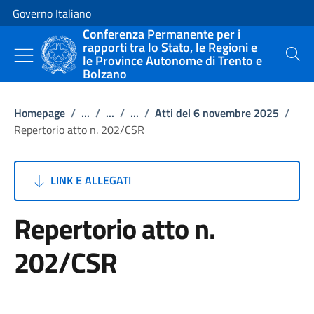
Vai al contenuto
Vai alla navigazione del sito
Governo Italiano
Conferenza Permanente per i
rapporti tra lo Stato, le Regioni e
le Province Autonome di Trento e
Cerca
Bolzano
Homepage
/
...
/
...
/
...
/
Atti del 6 novembre 2025
/
Repertorio atto n. 202/CSR
LINK E ALLEGATI
Repertorio atto n.
202/CSR