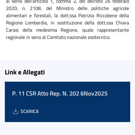
ai sensi dell’articolo 1, comma 2, del decreto 26 febbraio
2020, n. 2108, del Ministro delle politiche agricole
alimentari e forestali, la dott.ssa Patrizia Riccobene della
Regione Lombardia, in sostituzione della dott.ssa Chiara
Carasi della medesima Regione, quale rappresentante
regionale in seno al Comitato nazionale zootecnico.
Link e Allegati
P. 11 CSR Atto Rep. N. 202 6Nov2025
SCARICA