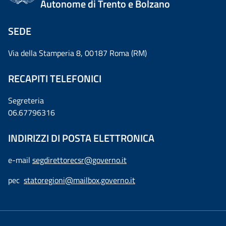
Autonome di Trento e Bolzano
SEDE
Via della Stamperia 8, 00187 Roma (RM)
RECAPITI TELEFONICI
Segreteria
06.67796316
INDIRIZZI DI POSTA ELETTRONICA
e-mail
segdirettorecsr@governo.it
pec
statoregioni@mailbox.governo.it