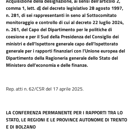
Acquisizione della designazione, ai sensi dell’articolo 2,
comma 1, lett.
d),
del decreto legislativo 28 agosto 1997,
n. 281, di sei rappresentanti in seno al Sottocomitato
monitoraggio e controllo di cui al decreto 22 luglio 2024,
n. 261, del Capo del Dipartimento per le politiche di
coesione e per il Sud della Presidenza del Consiglio dei
ministri e dell’Ispettore generale capo dell’Ispettorato
generale per i rapporti finanziari con l’Unione europea del
Dipartimento della Ragioneria generale dello Stato del
Ministero dell’economia e delle finanze.
Rep. atti n. 62/CSR del 17 aprile 2025.
LA CONFERENZA PERMANENTE PER I RAPPORTI TRA LO
STATO, LE REGIONI E LE PROVINCE AUTONOME DI TRENTO
E DI BOLZANO