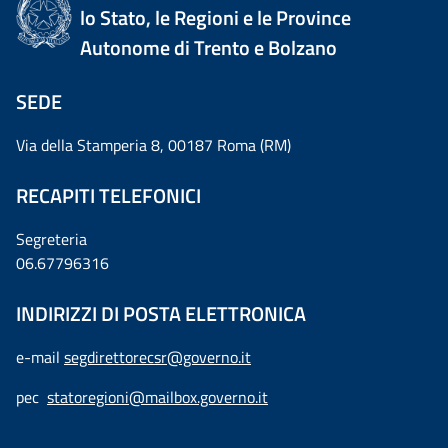
lo Stato, le Regioni e le Province
Autonome di Trento e Bolzano
SEDE
Via della Stamperia 8, 00187 Roma (RM)
RECAPITI TELEFONICI
Segreteria
06.67796316
INDIRIZZI DI POSTA ELETTRONICA
e-mail
segdirettorecsr@governo.it
pec
statoregioni@mailbox.governo.it